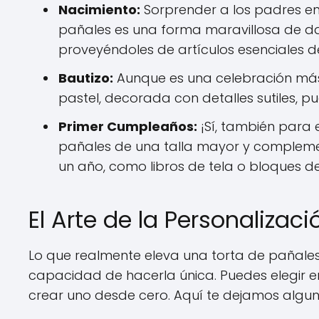
Nacimiento:
Sorprender a los padres en 
pañales es una forma maravillosa de da
proveyéndoles de artículos esenciales de
Bautizo:
Aunque es una celebración más 
pastel, decorada con detalles sutiles, p
Primer Cumpleaños:
¡Sí, también para 
pañales de una talla mayor y compleme
un año, como libros de tela o bloques de
El Arte de la Personalizac
Lo que realmente eleva una torta de pañales
capacidad de hacerla única. Puedes elegir 
crear uno desde cero. Aquí te dejamos alguna