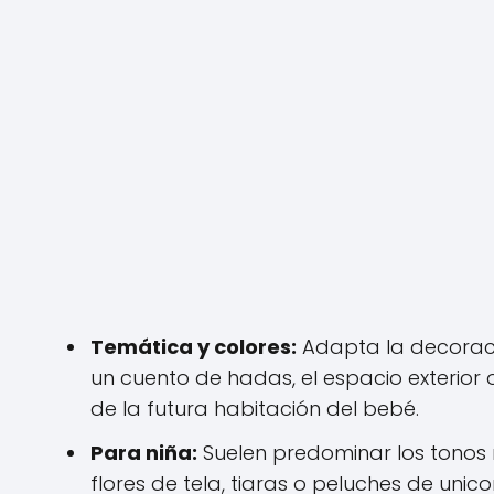
Temática y colores:
Adapta la decoraci
un cuento de hadas, el espacio exterior
de la futura habitación del bebé.
Para niña:
Suelen predominar los tonos r
flores de tela, tiaras o peluches de unicor