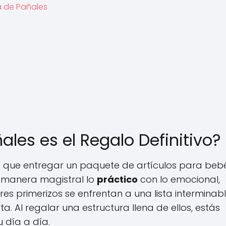
a de Pañales
les es el Regalo Definitivo?
que entregar un paquete de artículos para bebé
 manera magistral lo
práctico
con lo emocional,
es primerizos se enfrentan a una lista interminab
a. Al regalar una estructura llena de ellos, estás
 día a día.