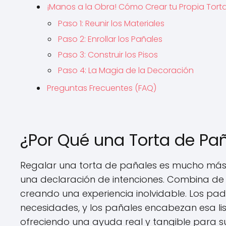
¡Manos a la Obra! Cómo Crear tu Propia Tort
Paso 1: Reunir los Materiales
Paso 2: Enrollar los Pañales
Paso 3: Construir los Pisos
Paso 4: La Magia de la Decoración
Preguntas Frecuentes (FAQ)
¿Por Qué una Torta de Paña
Regalar una torta de pañales es mucho más 
una declaración de intenciones. Combina de
creando una experiencia inolvidable. Los padr
necesidades, y los pañales encabezan esa list
ofreciendo una ayuda real y tangible para su