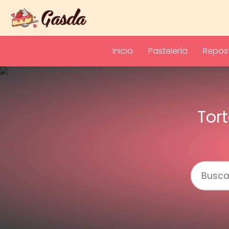
Inicio
Pastelería
Repost
Tor