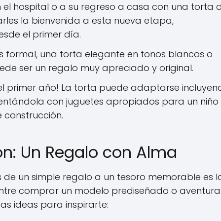
el hospital o a su regreso a casa con una torta 
rles la bienvenida a esta nueva etapa,
sde el primer día.
formal, una torta elegante en tonos blancos o
uede ser un regalo muy apreciado y original.
el primer año! La torta puede adaptarse incluyen
ntándola con juguetes apropiados para un niño
 construcción.
ión: Un Regalo con Alma
 de un simple regalo a un tesoro memorable es l
entre comprar un modelo prediseñado o aventura
s ideas para inspirarte: