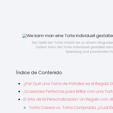
Die Optik der Torte macht sie zu einem Hingucker
Zudem kann die Torte individuell gestaltet wer
Spielzeug und passenden Far
Índice de Contenido
¿Por Qué una Torta de Pañales es el Regalo De
Ocasiones Perfectas para Brillar con una Tor
El Arte de la Personalización: Un Regalo con 
Torta Casera vs. Torta Comprada: ¿Cuál El