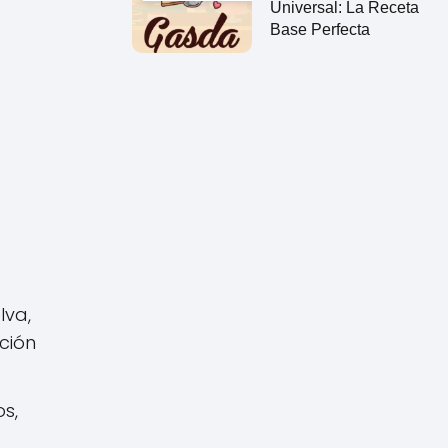
Universal: La Receta
Base Perfecta
lva,
ción
s,