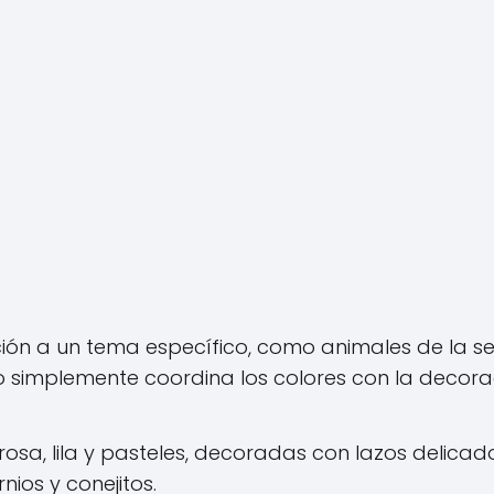
ón a un tema específico, como animales de la se
 o simplemente coordina los colores con la decora
osa, lila y pasteles, decoradas con lazos delicado
nios y conejitos.