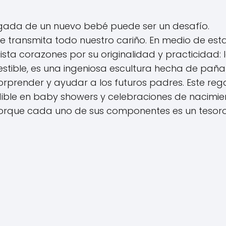
legada de un nuevo bebé puede ser un desafío.
 transmita todo nuestro cariño. En medio de est
ta corazones por su originalidad y practicidad: 
estible, es una ingeniosa escultura hecha de paña
rprender y ayudar a los futuros padres. Este reg
ible en baby showers y celebraciones de nacimie
 porque cada uno de sus componentes es un tesor