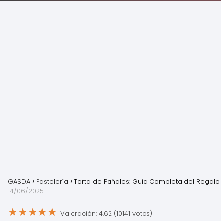
GASDA
Pastelería
Torta de Pañales: Guía Completa del Regalo
14/06/2025
★
★
★
★
★
Valoración: 4.62 (10141 votos)