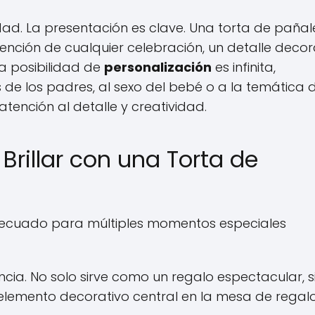
idad. La presentación es clave. Una torta de pañal
tención de cualquier celebración, un detalle decor
a posibilidad de
personalización
es infinita,
 de los padres, al sexo del bebé o a la temática d
atención al detalle y creatividad.
Brillar con una Torta de
 adecuado para múltiples momentos especiales
ncia. No solo sirve como un regalo espectacular, s
lemento decorativo central en la mesa de regalo