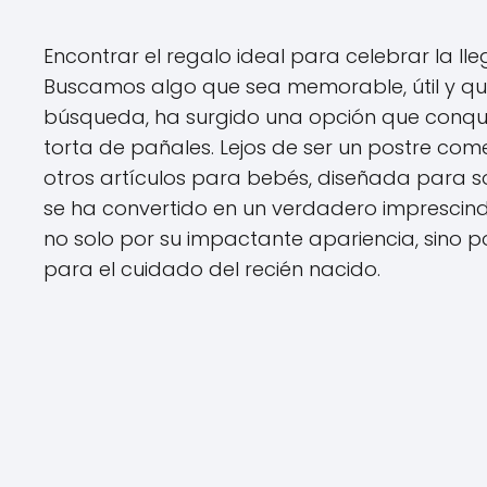
Encontrar el regalo ideal para celebrar la l
Buscamos algo que sea memorable, útil y que
búsqueda, ha surgido una opción que conquis
torta de pañales. Lejos de ser un postre com
otros artículos para bebés, diseñada para so
se ha convertido en un verdadero imprescind
no solo por su impactante apariencia, sino
para el cuidado del recién nacido.