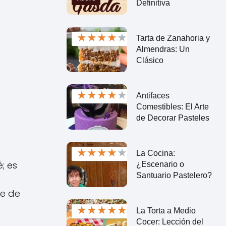
Definitiva
★
★
★
★
★
Tarta de Zanahoria y
Almendras: Un
Clásico
★
★
★
★
★
Antifaces
Comestibles: El Arte
de Decorar Pasteles
★
★
★
★
★
La Cocina:
; es
¿Escenario o
Santuario Pastelero?
le de
★
★
★
★
★
La Torta a Medio
Cocer: Lección del