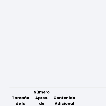
Número
Tamaño
Aprox.
Contenido
de la
de
Adicional