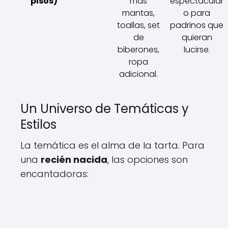
pisos)
más
espectacular
mantas,
o para
toallas, set
padrinos que
de
quieran
biberones,
lucirse.
ropa
adicional.
Un Universo de Temáticas y
Estilos
La temática es el alma de la tarta. Para
una
recién nacida
, las opciones son
encantadoras: