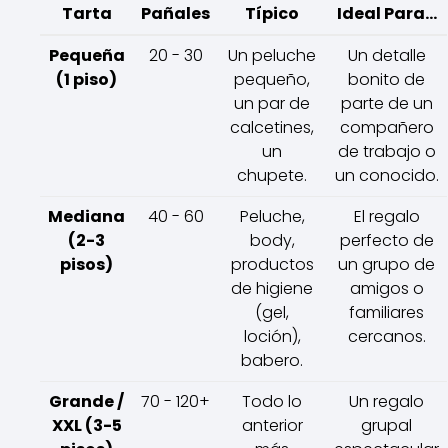
Tarta
Pañales
Típico
Ideal Para...
Pequeña
20 - 30
Un peluche
Un detalle
(1 piso)
pequeño,
bonito de
un par de
parte de un
calcetines,
compañero
un
de trabajo o
chupete.
un conocido.
Mediana
40 - 60
Peluche,
El regalo
(2-3
body,
perfecto de
pisos)
productos
un grupo de
de higiene
amigos o
(gel,
familiares
loción),
cercanos.
babero.
Grande /
70 - 120+
Todo lo
Un regalo
XXL (3-5
anterior
grupal