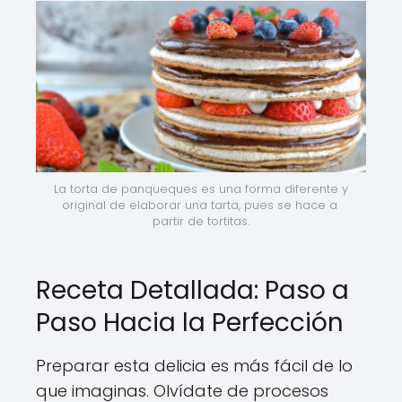
La torta de panqueques es una forma diferente y 
original de elaborar una tarta, pues se hace a 
partir de tortitas.
Receta Detallada: Paso a
Paso Hacia la Perfección
Preparar esta delicia es más fácil de lo
que imaginas. Olvídate de procesos