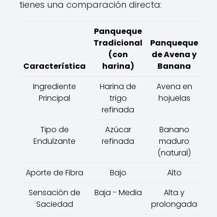
tienes una comparación directa:
Panqueque
Tradicional
Panqueque
(con
de Avena y
Característica
harina)
Banana
Ingrediente
Harina de
Avena en
Principal
trigo
hojuelas
refinada
Tipo de
Azúcar
Banano
Endulzante
refinada
maduro
(natural)
Aporte de Fibra
Bajo
Alto
Sensación de
Baja - Media
Alta y
Saciedad
prolongada