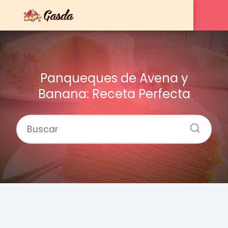
Panqueques de Avena y
Banana: Receta Perfecta