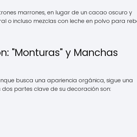
trones marrones, en lugar de un cacao oscuro y
ral o incluso mezclas con leche en polvo para reb
n: "Monturas" y Manchas
Aunque busca una apariencia orgánica, sigue una
as dos partes clave de su decoración son: