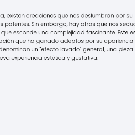
ería, existen creaciones que nos deslumbran por su
res potentes. Sin embargo, hay otras que nos sedu
a que esconde una complejidad fascinante. Este es
ración que ha ganado adeptos por su apariencia
 denominan un "efecto lavado" general, una pieza
va experiencia estética y gustativa.