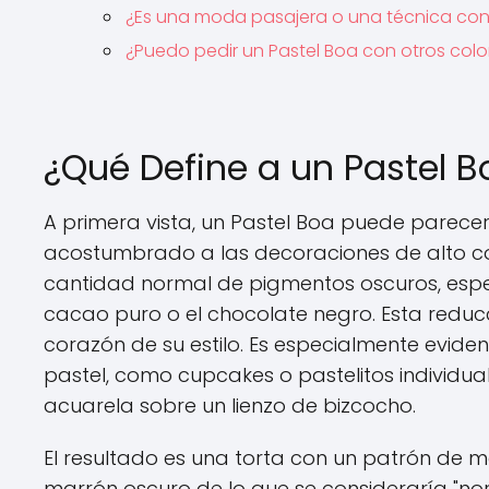
¿Es una moda pasajera o una técnica co
¿Puedo pedir un Pastel Boa con otros colo
¿Qué Define a un Pastel B
A primera vista, un Pastel Boa puede parece
acostumbrado a las decoraciones de alto con
cantidad normal de pigmentos oscuros, espec
cacao puro o el chocolate negro. Esta reduc
corazón de su estilo. Es especialmente evide
pastel, como cupcakes o pastelitos individua
acuarela sobre un lienzo de bizcocho.
El resultado es una torta con un patrón de
marrón oscuro de lo que se consideraría "nor