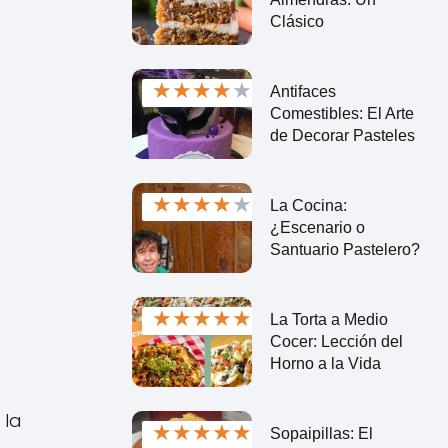
Clásico
★
★
★
★
★
Antifaces
Comestibles: El Arte
de Decorar Pasteles
★
★
★
★
★
La Cocina:
¿Escenario o
Santuario Pastelero?
★
★
★
★
★
La Torta a Medio
Cocer: Lección del
Horno a la Vida
 la
★
★
★
★
★
Sopaipillas: El