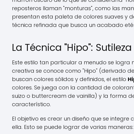
reposteros llaman "monturas", como las manch
presentan esta paleta de colores suaves y de
técnica refinada que busca un acabado etére
La Técnica "Hipo": Sutile
Este estilo tan particular a menudo se logra
creativa se conoce como "Hipo" (derivado de
buscan colores sólidos y definidos, el estilo
H
colores. Se juega con la cantidad de color
suizo o buttercream de vainilla) y la forma d
característico.
El objetivo es crear un diseño que se integr
ella. Esto se puede lograr de varias maneras: