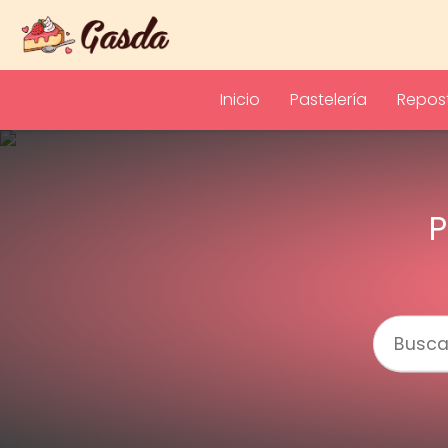
Inicio
Pastelería
Repost
P