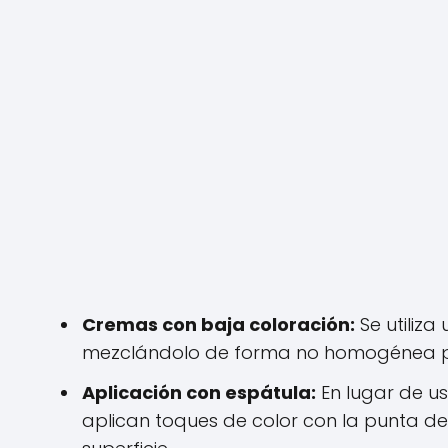
Cremas con baja coloración:
Se utiliza
mezclándolo de forma no homogénea par
Aplicación con espátula:
En lugar de us
aplican toques de color con la punta d