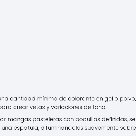
 una cantidad mínima de colorante en gel o polvo,
a crear vetas y variaciones de tono.
ar mangas pasteleras con boquillas definidas, se
e una espátula, difuminándolos suavemente sobre