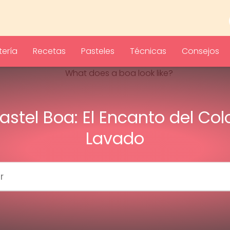
ería
Recetas
Pasteles
Técnicas
Consejos
astel Boa: El Encanto del Col
Lavado