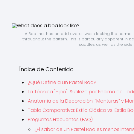
A Boa that has an odd overall wash lacking the normal a
throughout the pattern. This is particularly apparent in 
saddles as well as the side 
Índice de Contenido
¿Qué Define a un Pastel Boa?
La Técnica "Hipo": Sutileza por Encima de To
Anatomía de la Decoración: "Monturas" y Ma
Tabla Comparativa: Estilo Clásico vs. Estilo B
Preguntas Frecuentes (FAQ)
¿El sabor de un Pastel Boa es menos inten