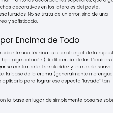
as decorativas en los laterales del pastel,
saturados. No se trata de un error, sino de una
o y sofisticado.
za por Encima de Todo
 mediante una técnica que en el argot de la repos
 hipopigmentación). A diferencia de las técnicas
ipo
se centra en la translucidez y la mezcla suave
ante, la base de la crema (generalmente merengue
e aplicarlo para lograr ese aspecto "lavado" tan
e con la base en lugar de simplemente posarse sob