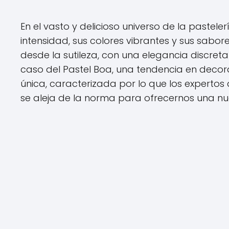
En el vasto y delicioso universo de la pastel
intensidad, sus colores vibrantes y sus sabo
desde la sutileza, con una elegancia discret
caso del Pastel Boa, una tendencia en deco
única, caracterizada por lo que los expertos
se aleja de la norma para ofrecernos una nue