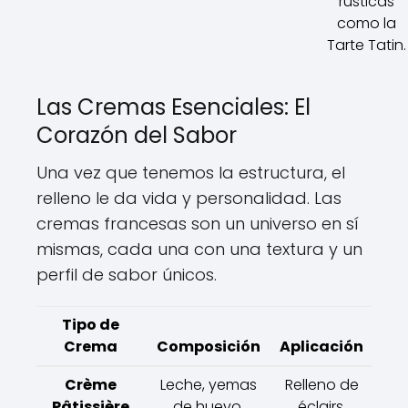
rústicas
como la
Tarte Tatin.
Las Cremas Esenciales: El
Corazón del Sabor
Una vez que tenemos la estructura, el
relleno le da vida y personalidad. Las
cremas francesas son un universo en sí
mismas, cada una con una textura y un
perfil de sabor únicos.
Tipo de
Crema
Composición
Aplicación
Crème
Leche, yemas
Relleno de
Pâtissière
de huevo,
éclairs,