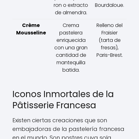
ron o extracto
Bourdaloue.
de almendra.
Crème
Crema
Relleno del
Mousseline
pastelera
Fraisier
enriquecida
(tarta de
con una gran
fresas),
cantidad de
Paris-Brest.
mantequilla
batida.
Iconos Inmortales de la
Pâtisserie Francesa
Existen ciertas creaciones que son
embajadoras de la pastelería francesa
en el mundo. Son postres cuya sola