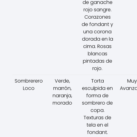
de ganache
rojo sangre.
Corazones
de fondant y
una corona
dorada en la
cima. Rosas
blancas
pintadas de
rojo.
Sombrerero
Verde,
Torta
Muy
Loco
marrón,
esculpida en
Avanz
naranja,
forma de
morado
sombrero de
copa.
Texturas de
tela en el
fondant.