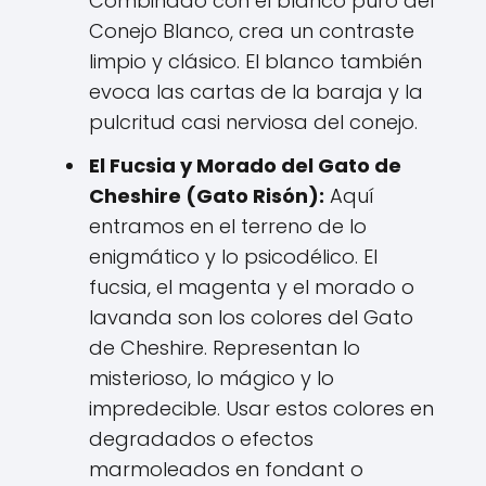
Combinado con el blanco puro del
Conejo Blanco, crea un contraste
limpio y clásico. El blanco también
evoca las cartas de la baraja y la
pulcritud casi nerviosa del conejo.
El Fucsia y Morado del Gato de
Cheshire (Gato Risón):
Aquí
entramos en el terreno de lo
enigmático y lo psicodélico. El
fucsia, el magenta y el morado o
lavanda son los colores del Gato
de Cheshire. Representan lo
misterioso, lo mágico y lo
impredecible. Usar estos colores en
degradados o efectos
marmoleados en fondant o