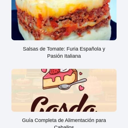
Salsas de Tomate: Furia Española y
Pasión Italiana
Guía Completa de Alimentación para
Caballos