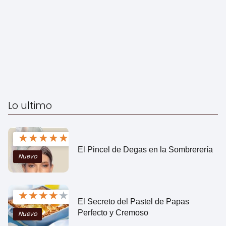
Lo ultimo
★
★
★
★
★
El Pincel de Degas en la Sombrerería
Nuevo
★
★
★
★
★
El Secreto del Pastel de Papas
Perfecto y Cremoso
Nuevo