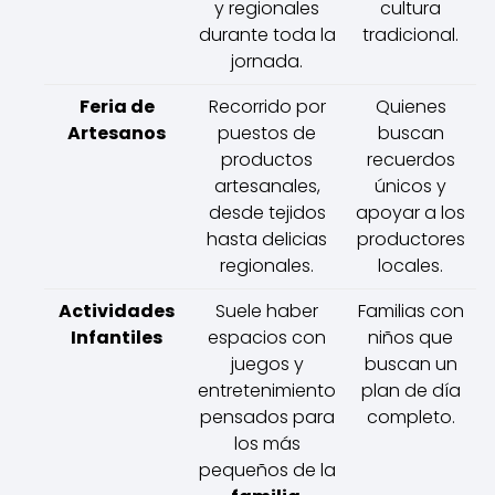
y regionales
cultura
durante toda la
tradicional.
jornada.
Feria de
Recorrido por
Quienes
Artesanos
puestos de
buscan
productos
recuerdos
artesanales,
únicos y
desde tejidos
apoyar a los
hasta delicias
productores
regionales.
locales.
Actividades
Suele haber
Familias con
Infantiles
espacios con
niños que
juegos y
buscan un
entretenimiento
plan de día
pensados para
completo.
los más
pequeños de la