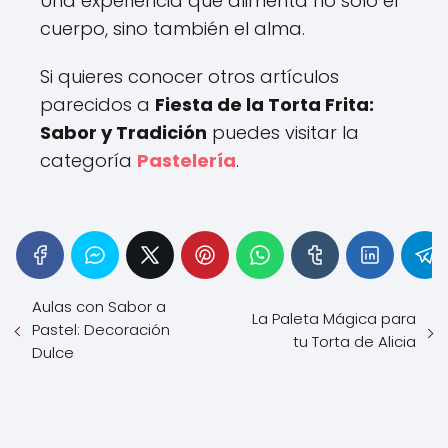
Una experiencia que alimenta no solo el
cuerpo, sino también el alma.
Si quieres conocer otros artículos
parecidos a
Fiesta de la Torta Frita:
Sabor y Tradición
puedes visitar la
categoría
Pastelería
.
Aulas con Sabor a
La Paleta Mágica para
Pastel: Decoración
tu Torta de Alicia
Dulce