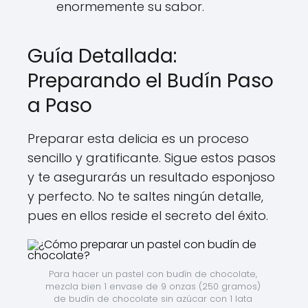
enormemente su sabor.
Guía Detallada:
Preparando el Budín Paso
a Paso
Preparar esta delicia es un proceso
sencillo y gratificante. Sigue estos pasos
y te asegurarás un resultado esponjoso
y perfecto. No te saltes ningún detalle,
pues en ellos reside el secreto del éxito.
Para hacer un pastel con budín de chocolate, 
mezcla bien 1 envase de 9 onzas (250 gramos) 
de budín de chocolate sin azúcar con 1 lata 