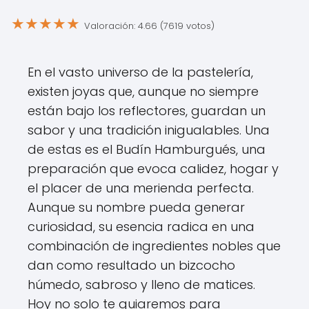
★
★
★
★
★
Valoración: 4.66 (7619 votos)
En el vasto universo de la pastelería,
existen joyas que, aunque no siempre
están bajo los reflectores, guardan un
sabor y una tradición inigualables. Una
de estas es el Budín Hamburgués, una
preparación que evoca calidez, hogar y
el placer de una merienda perfecta.
Aunque su nombre pueda generar
curiosidad, su esencia radica en una
combinación de ingredientes nobles que
dan como resultado un bizcocho
húmedo, sabroso y lleno de matices.
Hoy no solo te guiaremos para