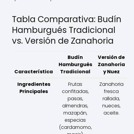
Tabla Comparativa: Budín
Hamburgués Tradicional
vs. Versión de Zanahoria
Budín
Versión de
Hamburgués
Zanahoria
Característica
Tradicional
y Nuez
Ingredientes
Frutas
Zanahoria
Principales
confitadas,
fresca
pasas,
rallada,
almendras,
nueces,
mazapán,
aceite.
especias
(cardamomo,