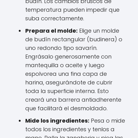
budín. Los cambios bruscos de
temperatura pueden impedir que
suba correctamente.
Prepara el molde:
Elige un molde
de budín rectangular (budinera) o
uno redondo tipo savarín.
Engrásalo generosamente con
mantequilla o aceite y luego
espolvorea una fina capa de
harina, asegurándote de cubrir
toda la superficie interna. Esto
creará una barrera antiadherente
que facilitará el desmoldado.
Mide los ingredientes:
Pesa o mide
todos los ingredientes y tenlos a
mano. Ralla la zanahoria y pica las