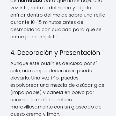
de
horneado
para que no se baje. Una
vez listo, retíralo del horno y déjalo
enfriar dentro del molde sobre una rejilla
durante 10-15 minutos antes de
desmoldarlo con cuidado para que se
enfríe por completo.
4. Decoración y Presentación
Aunque este budín es delicioso por sí
solo, una simple decoración puede
elevarlo. Una vez frío, puedes
espolvorear una mezcla de azúcar glas
(impalpable) y canela en polvo por
encima. También combina
maravillosamente con un glaseado de
queso crema y limón.