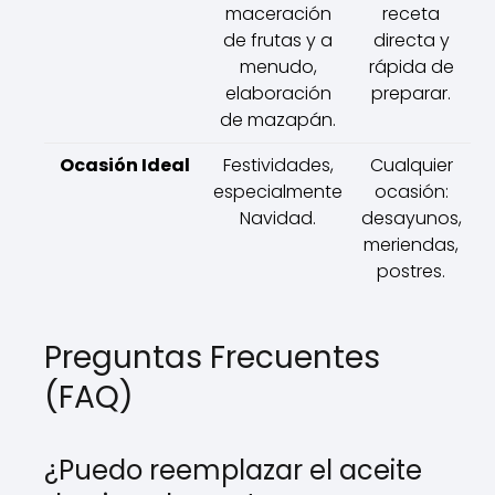
maceración
receta
de frutas y a
directa y
menudo,
rápida de
elaboración
preparar.
de mazapán.
Ocasión Ideal
Festividades,
Cualquier
especialmente
ocasión:
Navidad.
desayunos,
meriendas,
postres.
Preguntas Frecuentes
(FAQ)
¿Puedo reemplazar el aceite