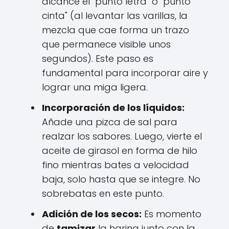
alcance el "punto letra" o "punto
cinta" (al levantar las varillas, la
mezcla que cae forma un trazo
que permanece visible unos
segundos). Este paso es
fundamental para incorporar aire y
lograr una miga ligera.
Incorporación de los líquidos:
Añade una pizca de sal para
realzar los sabores. Luego, vierte el
aceite de girasol en forma de hilo
fino mientras bates a velocidad
baja, solo hasta que se integre. No
sobrebatas en este punto.
Adición de los secos:
Es momento
de
tamizar
la harina junto con la