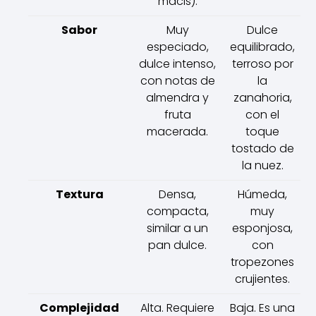
macis).
Sabor
Muy
Dulce
especiado,
equilibrado,
dulce intenso,
terroso por
con notas de
la
almendra y
zanahoria,
fruta
con el
macerada.
toque
tostado de
la nuez.
Textura
Densa,
Húmeda,
compacta,
muy
similar a un
esponjosa,
pan dulce.
con
tropezones
crujientes.
Complejidad
Alta. Requiere
Baja. Es una