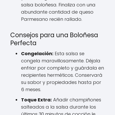
salsa boloñesa. Finaliza con una
abundante cantidad de queso
Parmesano recién rallado.
Consejos para una Boloñesa
Perfecta
Congelación:
Esta salsa se
congela maravillosamente. Déjala
enfriar por completo y guárdala en
recipientes herméticos. Conservará
su sabor y propiedades hasta por
6 meses.
Toque Extra:
Añadir champiñones
salteados a la salsa durante los
últimos 30 minutos de cocción le