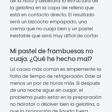
de la nata y debilitará la estructura de
la gelatina en la capa de relleno que
está en contacto directo. El resultado
será un bizcocho empapado, una
crema que no cuaja bien y un pastel
inestable que será muy difícil de cortar.
Mi pastel de frambuesas no
cuaja. ¿Qué he hecho mal?
La causa más común es simplemente la
falta de tiempo de refrigeración. Dale al
menos un par de horas más. Si después
de una noche sigue sin cuajar, el
problema pudo estar en la preparación:
no hidratar o disolver bien la gelatina, o
que la proporción de líquido fuera