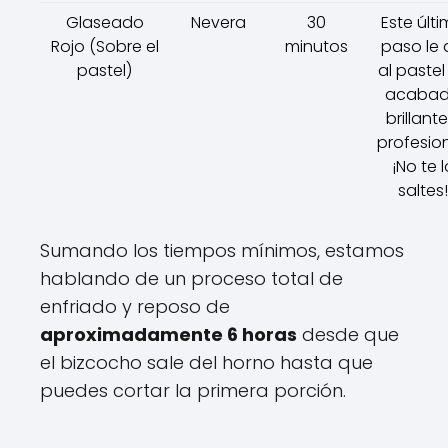
Glaseado
Nevera
30
Este últ
Rojo (Sobre el
minutos
paso le
pastel)
al pastel
acaba
brillante
profesion
¡No te l
saltes!
Sumando los tiempos mínimos, estamos
hablando de un proceso total de
enfriado y reposo de
aproximadamente 6 horas
desde que
el bizcocho sale del horno hasta que
puedes cortar la primera porción.