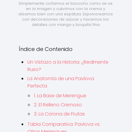
Simplemente cortamos el bizcocho como se ve 
en la imagen y cubrimos con la crema y 
alisamos bien con una espátula. Espolvoreamos 
con decoraciones de azúcar y hacemos los 
detalles con manga y boquilla fina.
Índice de Contenido
Un Vistazo a la Historia: ¿Realmente
Ruso?
La Anatomía de una Pavlova
Perfecta
1. La Base de Merengue
2. El Relleno Cremoso
3. La Corona de Frutas
Tabla Comparativa: Pavlova vs.
Otros Merengues