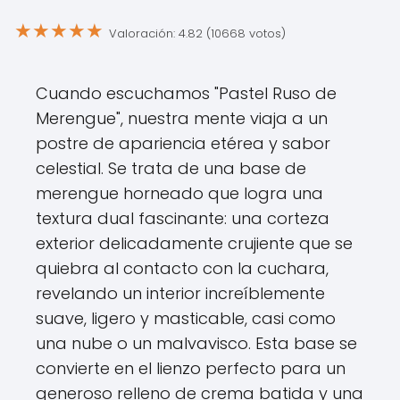
★
★
★
★
★
Valoración: 4.82 (10668 votos)
Cuando escuchamos "Pastel Ruso de
Merengue", nuestra mente viaja a un
postre de apariencia etérea y sabor
celestial. Se trata de una base de
merengue horneado que logra una
textura dual fascinante: una corteza
exterior delicadamente crujiente que se
quiebra al contacto con la cuchara,
revelando un interior increíblemente
suave, ligero y masticable, casi como
una nube o un malvavisco. Esta base se
convierte en el lienzo perfecto para un
generoso relleno de crema batida y una