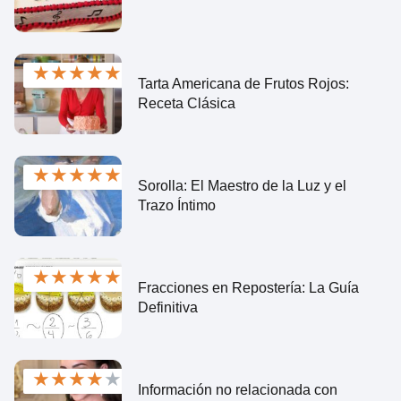
★
★
★
★
★
Tarta Americana de Frutos Rojos:
Receta Clásica
★
★
★
★
★
Sorolla: El Maestro de la Luz y el
Trazo Íntimo
★
★
★
★
★
Fracciones en Repostería: La Guía
Definitiva
★
★
★
★
★
Información no relacionada con