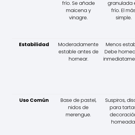
frío. Se añade
granulada 
maicena y
frío. El má
vinagre.
simple.
Estabilidad
Moderadamente
Menos estab
estable antes de
Debe hornea
hornear.
inmediatame
Uso Común
Base de pastel,
Suspiros, di
nidos de
para tarta
merengue.
decoració
horneada