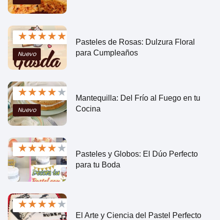
★
★
★
★
★
Pasteles de Rosas: Dulzura Floral
para Cumpleaños
Nuevo
★
★
★
★
★
Mantequilla: Del Frío al Fuego en tu
Cocina
Nuevo
★
★
★
★
★
Pasteles y Globos: El Dúo Perfecto
para tu Boda
★
★
★
★
★
El Arte y Ciencia del Pastel Perfecto