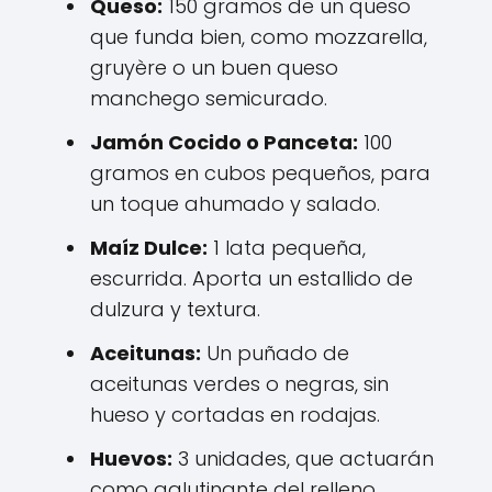
Queso:
150 gramos de un queso
que funda bien, como mozzarella,
gruyère o un buen queso
manchego semicurado.
Jamón Cocido o Panceta:
100
gramos en cubos pequeños, para
un toque ahumado y salado.
Maíz Dulce:
1 lata pequeña,
escurrida. Aporta un estallido de
dulzura y textura.
Aceitunas:
Un puñado de
aceitunas verdes o negras, sin
hueso y cortadas en rodajas.
Huevos:
3 unidades, que actuarán
como aglutinante del relleno.