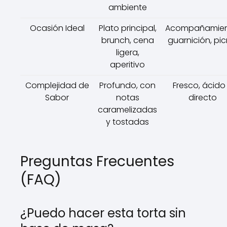
ambiente
Ocasión Ideal
Plato principal,
Acompañamien
brunch, cena
guarnición, pic
ligera,
aperitivo
Complejidad de
Profundo, con
Fresco, ácido
Sabor
notas
directo
caramelizadas
y tostadas
Preguntas Frecuentes
(FAQ)
¿Puedo hacer esta torta sin