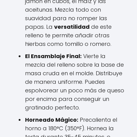
jamón en cubos, el maíz y las
aceitunas. Mezcla todo con
suavidad para no romper las
papas. La
versatilidad
de este
relleno te permite añadir otras
hierbas como tomillo o romero.
El Ensamblaje Final:
Vierte la
mezcla del relleno sobre la base de
masa cruda en el molde. Distribuye
de manera uniforme. Puedes
espolvorear un poco más de queso
por encima para conseguir un
gratinado perfecto.
Horneado Mágico:
Precalienta el
horno a 180°C (350°F). Hornea la
torta durante 35-45 minutos, o