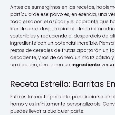
Antes de sumergirnos en las recetas, hablem
partícula de ese polvo es, en esencia, una v
todo el sabor, el azúcar y el colorante que hac
literalmente, desperdiciar el alma del product
sostenibles y reduciendo el desperdicio de
ingrediente con un potencial increíble. Piens
restos de cereales de frutas aportarán un to
decadente, y los de canela un matiz cálido 
un desecho, sino como un
ingrediente
versáti
Receta Estrella: Barritas 
Esta es la receta perfecta para iniciarse en e
horno y es infinitamente personalizable. Convi
puedes llevar a cualquier parte.