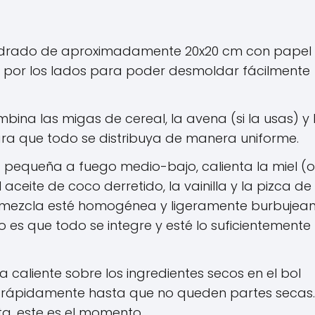
drado de aproximadamente 20x20 cm con papel
 por los lados para poder desmoldar fácilmente
bina las migas de cereal, la avena (si la usas) y 
ara que todo se distribuya de manera uniforme.
 pequeña a fuego medio-bajo, calienta la miel (o
 aceite de coco derretido, la vainilla y la pizca de 
mezcla esté homogénea y ligeramente burbujean
vo es que todo se integre y esté lo suficientemente
a caliente sobre los ingredientes secos en el bol
 rápidamente hasta que no queden partes secas. 
ta, este es el momento.