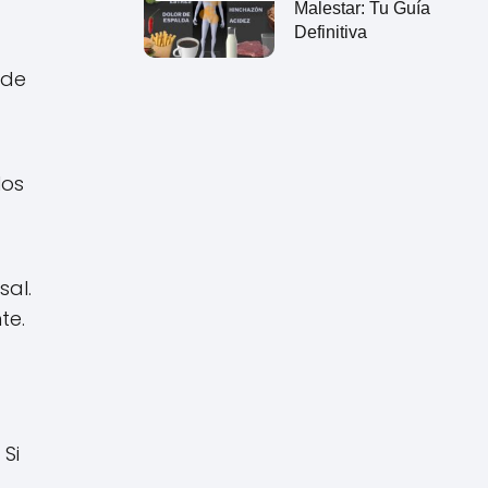
Malestar: Tu Guía
Definitiva
 de
los
sal.
te.
Si