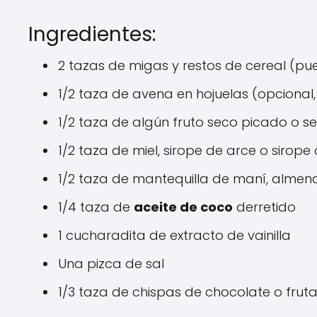
Ingredientes:
2 tazas de migas y restos de cereal (pu
1/2 taza de avena en hojuelas (opcional
1/2 taza de algún fruto seco picado o se
1/2 taza de miel, sirope de arce o sirop
1/2 taza de mantequilla de maní, almend
1/4 taza de
aceite de coco
derretido
1 cucharadita de extracto de vainilla
Una pizca de sal
1/3 taza de chispas de chocolate o frut