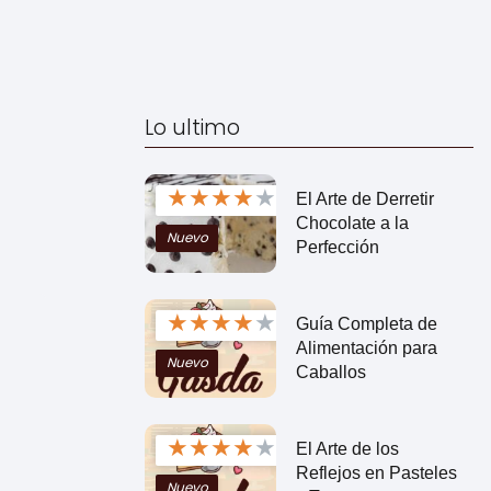
Lo ultimo
★
★
★
★
★
El Arte de Derretir
Chocolate a la
Nuevo
Perfección
★
★
★
★
★
Guía Completa de
Alimentación para
Nuevo
Caballos
★
★
★
★
★
El Arte de los
Reflejos en Pasteles
Nuevo