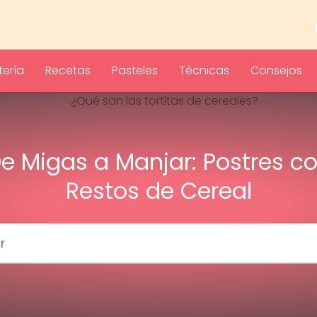
ería
Recetas
Pasteles
Técnicas
Consejos
e Migas a Manjar: Postres c
Restos de Cereal