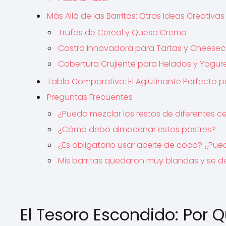
Más Allá de las Barritas: Otras Ideas Creativas
Trufas de Cereal y Queso Crema
Costra Innovadora para Tartas y Cheese
Cobertura Crujiente para Helados y Yogur
Tabla Comparativa: El Aglutinante Perfecto pa
Preguntas Frecuentes
¿Puedo mezclar los restos de diferentes c
¿Cómo debo almacenar estos postres?
¿Es obligatorio usar aceite de coco? ¿Pued
Mis barritas quedaron muy blandas y se 
El Tesoro Escondido: Por Q