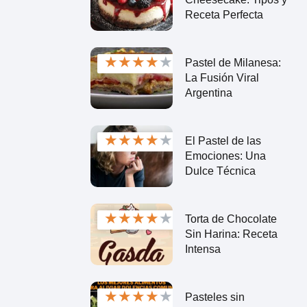
Receta Perfecta
★
★
★
★
★
Pastel de Milanesa:
La Fusión Viral
Argentina
★
★
★
★
★
El Pastel de las
Emociones: Una
Dulce Técnica
★
★
★
★
★
Torta de Chocolate
Sin Harina: Receta
Intensa
★
★
★
★
★
Pasteles sin