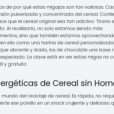
os de por qué estas migajas son tan valiosas. C
ersión pulverizada y concentrada del cereal. Conti
e que el cereal original sea tan adictivo. Tirarlo e
o. Al reutilizarlo, no solo estamos siendo más
 alimentos, sino que también estamos aprovechand
a en ello como una harina de cereal personalizada.
que vibrante y ácido, los de chocolate una base r
y especiado. La clave está en ver estas migas no
l y gratuito.
Energéticas de Cereal sin Hor
l mundo del reciclaje de cereal. Es rápida, no requ
erte ese polvillo en un snack crujiente y delicioso 