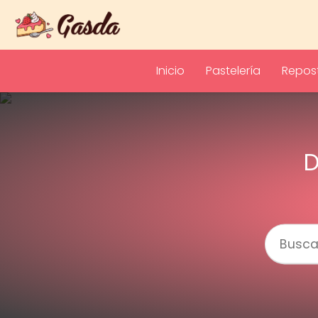
Inicio
Pastelería
Repost
D