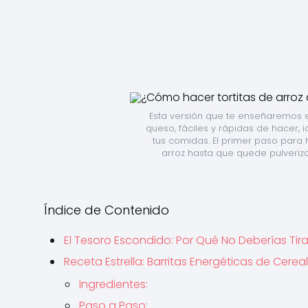
Esta versión que te enseñaremos en 
queso, fáciles y rápidas de hacer,
tus comidas. El primer paso para h
arroz hasta que quede pulveriza
Índice de Contenido
El Tesoro Escondido: Por Qué No Deberías Tira
Receta Estrella: Barritas Energéticas de Cerea
Ingredientes:
Paso a Paso: