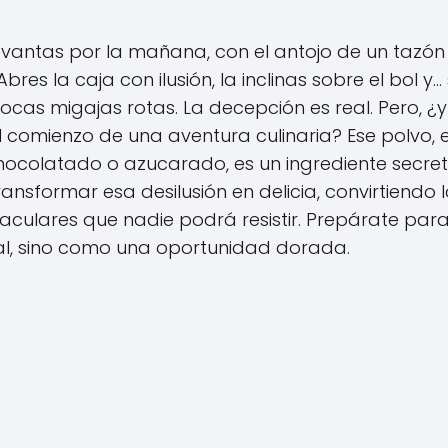
 levantas por la mañana, con el antojo de un tazón
res la caja con ilusión, la inclinas sobre el bol y...
as migajas rotas. La decepción es real. Pero, ¿y 
 el comienzo de una aventura culinaria? Ese polvo, 
ocolatado o azucarado, es un ingrediente secre
nsformar esa desilusión en delicia, convirtiendo l
aculares que nadie podrá resistir. Prepárate para
nal, sino como una oportunidad dorada.