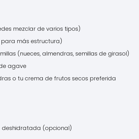
edes mezclar de varios tipos)
, para más estructura)
millas (nueces, almendras, semillas de girasol)
e de agave
ras o tu crema de frutos secos preferida
a deshidratada (opcional)