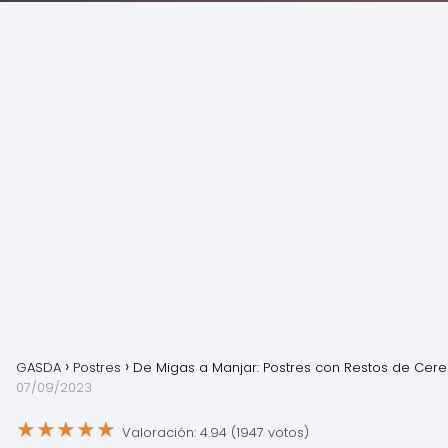
GASDA
Postres
De Migas a Manjar: Postres con Restos de Cere
07/09/2023
★
★
★
★
★
Valoración: 4.94 (1947 votos)