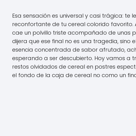
Esa sensación es universal y casi trágica: te
reconfortante de tu cereal colorido favorito. Ab
cae un polvillo triste acompañado de unas poc
dijera que ese final no es una tragedia, sino
esencia concentrada de sabor afrutado, ach
esperando a ser descubierto. Hoy vamos a tra
restos olvidados de cereal en postres espect
el fondo de la caja de cereal no como un fi