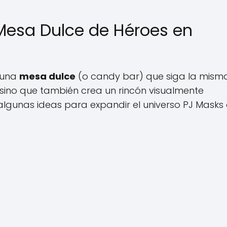
 Mesa Dulce de Héroes en
 una
mesa dulce
(o candy bar) que siga la mism
s, sino que también crea un rincón visualmente
algunas ideas para expandir el universo PJ Masks