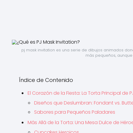
pj mask invitation es una serie de dibujos animados don
más pequeños, aunque t
Índice de Contenido
El Corazón de la Fiesta: La Torta Principal de 
Diseños que Deslumbran: Fondant vs. But
Sabores para Pequeños Paladares
Más Allá de la Torta: Una Mesa Dulce de Héro
Cupcakes Heroicos