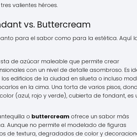
 tres valientes héroes.
dant vs. Buttercream
anto para el sabor como para la estética. Aquí l
sta de azúcar maleable que permite crear
nsionales con un nivel de detalle asombroso. Es id
 los edificios de la ciudad en silueta o incluso mod
carlos en la cima. Una torta de varios pisos, don
lor (azul, rojo y verde), cubierta de fondant, es
ntequilla o
buttercream
ofrece un sabor más
osa. Aunque no permite el modelado de figuras
tos de textura, degradados de color y decoracion