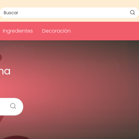
Ingredientes
Decoración
una