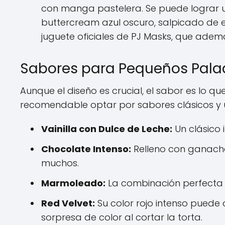
con manga pastelera. Se puede lograr un
buttercream azul oscuro, salpicado de es
juguete oficiales de PJ Masks, que adem
Sabores para Pequeños Pala
Aunque el diseño es crucial, el sabor es lo qu
recomendable optar por sabores clásicos y 
Vainilla con Dulce de Leche:
Un clásico i
Chocolate Intenso:
Relleno con ganache
muchos.
Marmoleado:
La combinación perfecta d
Red Velvet:
Su color rojo intenso puede
sorpresa de color al cortar la torta.