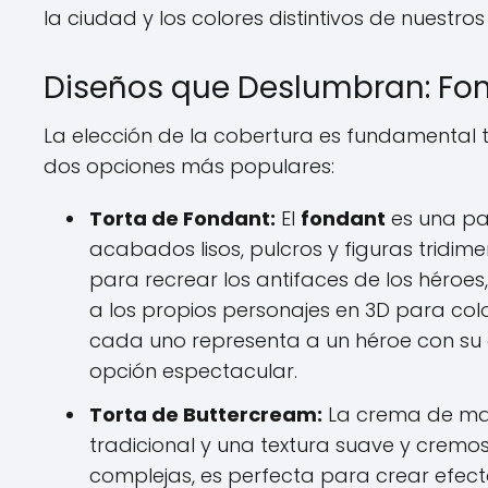
la ciudad y los colores distintivos de nuestros
Diseños que Deslumbran: Fon
La elección de la cobertura es fundamental t
dos opciones más populares:
Torta de Fondant:
El
fondant
es una pa
acabados lisos, pulcros y figuras tridime
para recrear los antifaces de los héroes,
a los propios personajes en 3D para colo
cada uno representa a un héroe con su co
opción espectacular.
Torta de Buttercream:
La crema de ma
tradicional y una textura suave y crem
complejas, es perfecta para crear efec