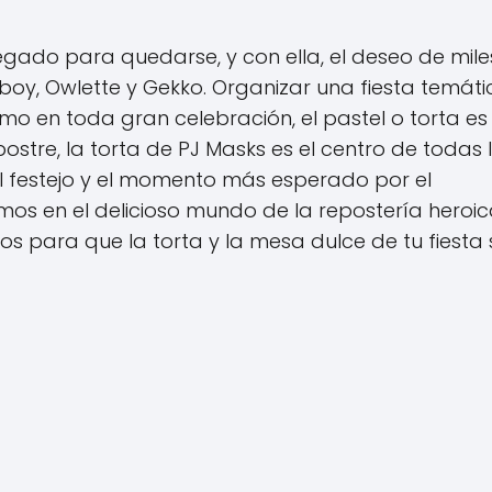
legado para quedarse, y con ella, el deseo de mile
boy, Owlette y Gekko. Organizar una fiesta temáti
o en toda gran celebración, el pastel o torta es 
ostre, la torta de PJ Masks es el centro de todas 
l festejo y el momento más esperado por el
mos en el delicioso mundo de la repostería heroi
os para que la torta y la mesa dulce de tu fiesta