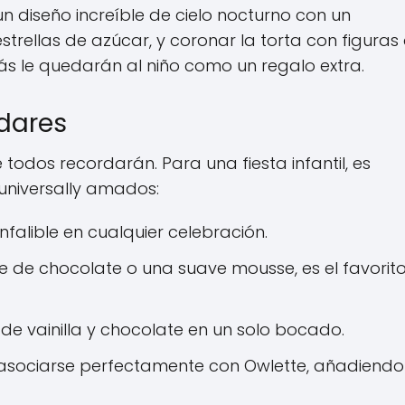
 diseño increíble de cielo nocturno con un
trellas de azúcar, y coronar la torta con figuras
ás le quedarán al niño como un regalo extra.
dares
e todos recordarán. Para una fiesta infantil, es
universally amados:
nfalible en cualquier celebración.
 de chocolate o una suave mousse, es el favorit
e vainilla y chocolate en un solo bocado.
 asociarse perfectamente con Owlette, añadiend