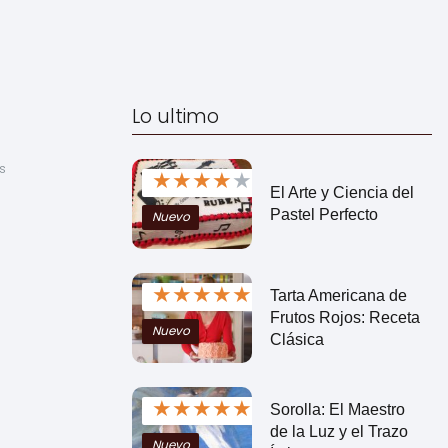
Lo ultimo
 
★
★
★
★
★
El Arte y Ciencia del
Pastel Perfecto
Nuevo
★
★
★
★
★
Tarta Americana de
Frutos Rojos: Receta
Nuevo
Clásica
★
★
★
★
★
Sorolla: El Maestro
de la Luz y el Trazo
Nuevo