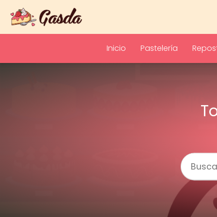
Inicio
Pastelería
Repost
To