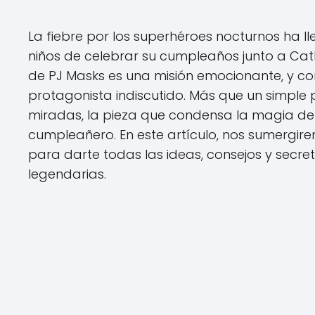
La fiebre por los superhéroes nocturnos ha l
niños de celebrar su cumpleaños junto a Cat
de PJ Masks es una misión emocionante, y com
protagonista indiscutido. Más que un simple p
miradas, la pieza que condensa la magia de
cumpleañero. En este artículo, nos sumergire
para darte todas las ideas, consejos y secret
legendarias.