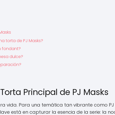
 Masks
a torta de PJ Masks?
in fondant?
mesa dulce?
reparación?
 Torta Principal de PJ Masks
obra vida. Para una temática tan vibrante como PJ
 clave está en capturar la esencia de la serie: la no