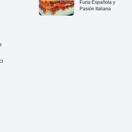
Furia Española y
Pasión Italiana
a
 a