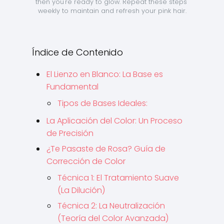
then you're ready to glow. Repeat these steps 
weekly to maintain and refresh your pink hair.
Índice de Contenido
El Lienzo en Blanco: La Base es
Fundamental
Tipos de Bases Ideales:
La Aplicación del Color: Un Proceso
de Precisión
¿Te Pasaste de Rosa? Guía de
Corrección de Color
Técnica 1: El Tratamiento Suave
(La Dilución)
Técnica 2: La Neutralización
(Teoría del Color Avanzada)