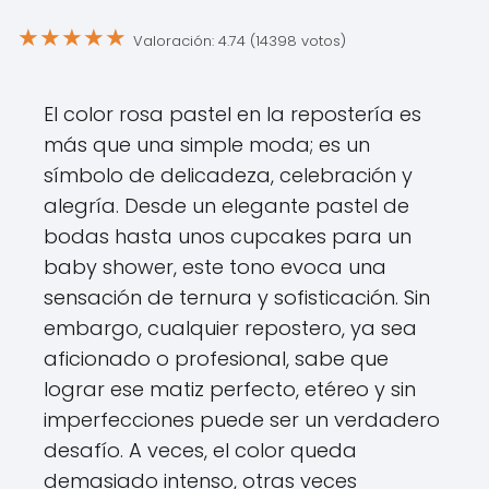
★
★
★
★
★
Valoración: 4.74 (14398 votos)
El color rosa pastel en la repostería es
más que una simple moda; es un
símbolo de delicadeza, celebración y
alegría. Desde un elegante pastel de
bodas hasta unos cupcakes para un
baby shower, este tono evoca una
sensación de ternura y sofisticación. Sin
embargo, cualquier repostero, ya sea
aficionado o profesional, sabe que
lograr ese matiz perfecto, etéreo y sin
imperfecciones puede ser un verdadero
desafío. A veces, el color queda
demasiado intenso, otras veces