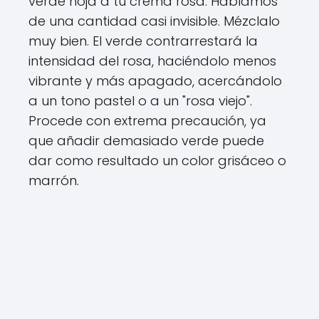
verde hoja a tu crema rosa. Hablamos
de una cantidad casi invisible. Mézclalo
muy bien. El verde contrarrestará la
intensidad del rosa, haciéndolo menos
vibrante y más apagado, acercándolo
a un tono pastel o a un "rosa viejo".
Procede con extrema precaución, ya
que añadir demasiado verde puede
dar como resultado un color grisáceo o
marrón.