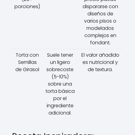
porciones)
dispararse con
diseños de
varios pisos o
modelados
complejos en
fondant.
Torta con
Suele tener
El valor añadido
Semillas
un ligero
es nutricional y
de Girasol
sobrecoste
de textura.
(5-10%)
sobre una
torta básica
por el
ingrediente
adicional.