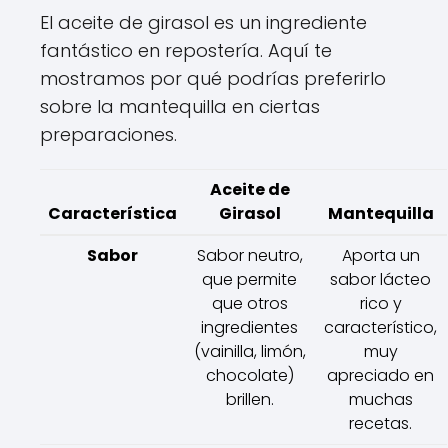
El aceite de girasol es un ingrediente
fantástico en repostería. Aquí te
mostramos por qué podrías preferirlo
sobre la mantequilla en ciertas
preparaciones.
Aceite de
Característica
Girasol
Mantequilla
Sabor
Sabor neutro,
Aporta un
que permite
sabor lácteo
que otros
rico y
ingredientes
característico,
(vainilla, limón,
muy
chocolate)
apreciado en
brillen.
muchas
recetas.