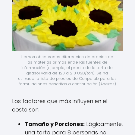
Hemos observados diferencias de precios de 
las materias primas entre las fuentes de 
información (ejemplo, el precio de la torta de 
girasol varia de 120 a 210 USD/ton). Se ha 
utilizado la lista de precios de Cenpalab para las 
formulaciones descritas a continuación (Anexos).
Los factores que más influyen en el
costo son:
Tamaño y Porciones:
Lógicamente,
una torta para 8 personas no