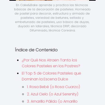
En Cake&Bake aprende y practica las técnicas 
básicas de la decoración de pasteles. Horneado 
de pastel para decorar, estructura y armado de 
pasteles, variedad de betunes, sellado y 
embetunado de pasteles, uso básico de duyas, 
duyado en laterales, técnica DRIP, decorado 
Difuminado, técnica Coreana.
Índice de Contenido
¿Por Qué Nos Atraen Tanto los
Colores Pasteles en los Postres?
El Top 5 de Colores Pasteles que
Dominan la Escena Dulce
1. Rosa Bebé (o Rosa Cuarzo)
2. Azul Cielo (o Azul Serenity)
3. Amarillo Pálido (o Amarillo