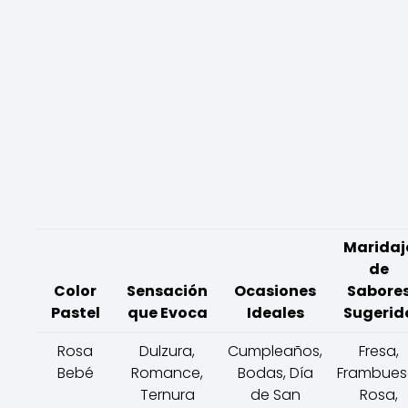
Maridaj
de
Color
Sensación
Ocasiones
Sabore
Pastel
que Evoca
Ideales
Sugerid
Rosa
Dulzura,
Cumpleaños,
Fresa,
Bebé
Romance,
Bodas, Día
Frambues
Ternura
de San
Rosa,