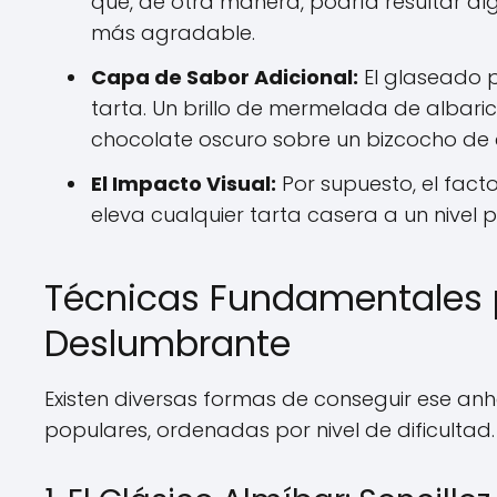
que, de otra manera, podría resultar al
más agradable.
Capa de Sabor Adicional:
El glaseado p
tarta. Un brillo de mermelada de alba
chocolate oscuro sobre un bizcocho de 
El Impacto Visual:
Por supuesto, el facto
eleva cualquier tarta casera a un nivel 
Técnicas Fundamentales
Deslumbrante
Existen diversas formas de conseguir ese anh
populares, ordenadas por nivel de dificultad.