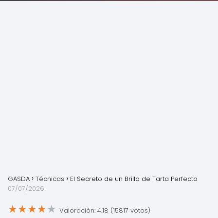
GASDA
Técnicas
El Secreto de un Brillo de Tarta Perfecto
07/07/2026
★
★
★
★
★
Valoración: 4.18 (15817 votos)