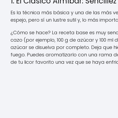
1. El Clásico Almíbar: Sencil
Es la técnica más básica y una de las más ve
espejo, pero sí un lustre sutil y, lo más import
¿Cómo se hace? La receta base es muy senci
cazo (por ejemplo, 100 g de azúcar y 100 ml d
azúcar se disuelva por completo. Deja que hi
fuego. Puedes aromatizarlo con una rama de c
de tu licor favorito una vez que se haya enfr