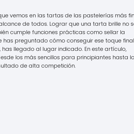
que vemos en las tartas de las pastelerías más fi
alcance de todos. Lograr que una tarta brille no s
mbién cumple funciones prácticas como sellar la
te has preguntado cómo conseguir ese toque fina
has llegado al lugar indicado. En este artículo,
sde los más sencillos para principiantes hasta l
ultado de alta competición.