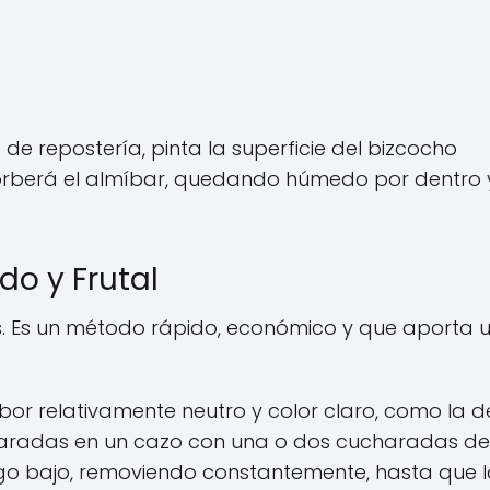
 repostería, pinta la superficie del bizcocho
bsorberá el almíbar, quedando húmedo por dentro 
ido y Frutal
as. Es un método rápido, económico y que aporta 
r relativamente neutro y color claro, como la d
haradas en un cazo con una o dos cucharadas de
ego bajo, removiendo constantemente, hasta que 