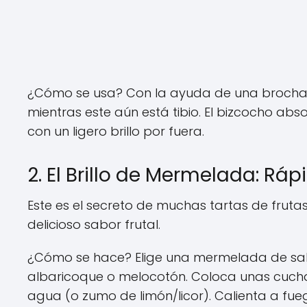
¿Cómo se usa? Con la ayuda de una brocha de
mientras este aún está tibio. El bizcocho a
con un ligero brillo por fuera.
2. El Brillo de Mermelada: Ráp
Este es el secreto de muchas tartas de frut
delicioso sabor frutal.
¿Cómo se hace? Elige una mermelada de sabo
albaricoque o melocotón. Coloca unas cuc
agua (o zumo de limón/licor). Calienta a fu