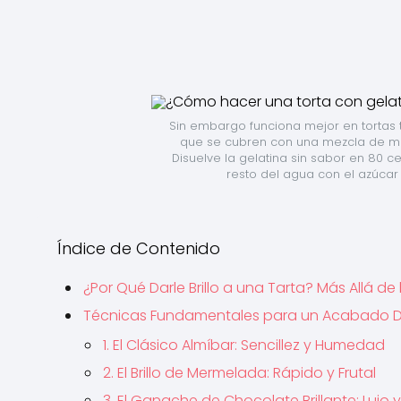
Sin embargo funciona mejor en tortas 
que se cubren con una mezcla de mou
Disuelve la gelatina sin sabor en 80 ce
resto del agua con el azúcar 
Índice de Contenido
¿Por Qué Darle Brillo a una Tarta? Más Allá de 
Técnicas Fundamentales para un Acabado 
1. El Clásico Almíbar: Sencillez y Humedad
2. El Brillo de Mermelada: Rápido y Frutal
3. El Ganache de Chocolate Brillante: Lujo 