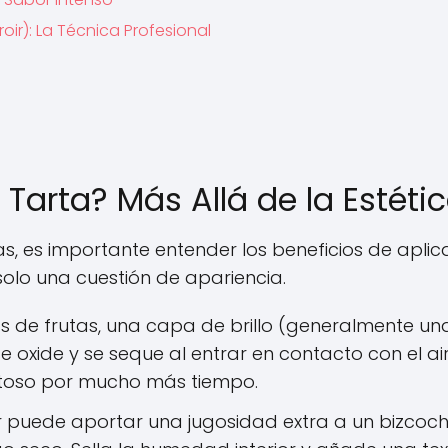
ir): La Técnica Profesional
 Tarta? Más Allá de la Estéti
s, es importante entender los beneficios de aplic
solo una cuestión de apariencia.
as de frutas, una capa de brillo (generalmente un
 oxide y se seque al entrar en contacto con el air
itoso por mucho más tiempo.
 puede aportar una jugosidad extra a un bizcoc