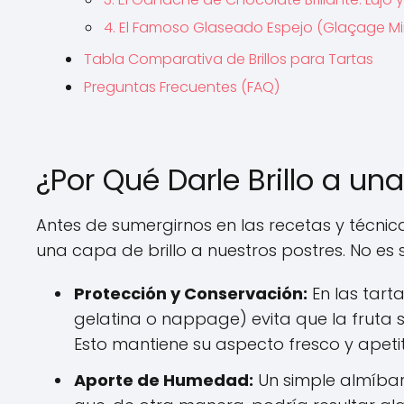
4. El Famoso Glaseado Espejo (Glaçage Miro
Tabla Comparativa de Brillos para Tartas
Preguntas Frecuentes (FAQ)
¿Por Qué Darle Brillo a una
Antes de sumergirnos en las recetas y técnica
una capa de brillo a nuestros postres. No es 
Protección y Conservación:
En las tart
gelatina o nappage) evita que la fruta se
Esto mantiene su aspecto fresco y apet
Aporte de Humedad:
Un simple almíbar