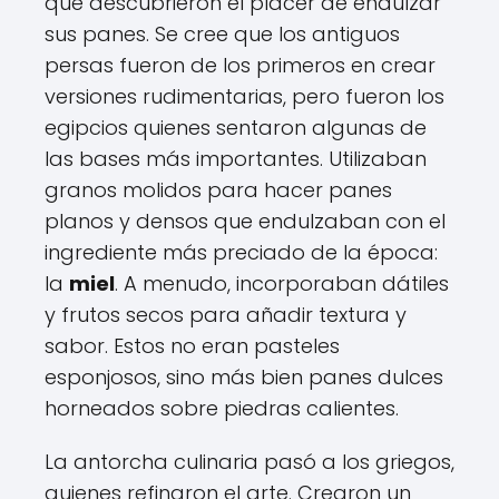
que descubrieron el placer de endulzar
sus panes. Se cree que los antiguos
persas fueron de los primeros en crear
versiones rudimentarias, pero fueron los
egipcios quienes sentaron algunas de
las bases más importantes. Utilizaban
granos molidos para hacer panes
planos y densos que endulzaban con el
ingrediente más preciado de la época:
la
miel
. A menudo, incorporaban dátiles
y frutos secos para añadir textura y
sabor. Estos no eran pasteles
esponjosos, sino más bien panes dulces
horneados sobre piedras calientes.
La antorcha culinaria pasó a los griegos,
quienes refinaron el arte. Crearon un