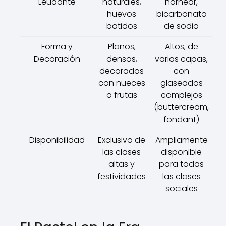
Leudante
naturales,
hornear,
huevos
bicarbonato
batidos
de sodio
Forma y
Planos,
Altos, de
Decoración
densos,
varias capas,
decorados
con
con nueces
glaseados
o frutas
complejos
(buttercream,
fondant)
Disponibilidad
Exclusivo de
Ampliamente
las clases
disponible
altas y
para todas
festividades
las clases
sociales