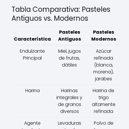
Tabla Comparativa: Pasteles
Antiguos vs. Modernos
Pasteles
Pasteles
Característica
Antiguos
Modernos
Endulzante
Miel, jugos
Azúcar
Principal
de frutas,
refinada
dátiles
(blanca,
morena),
jarabes
Harina
Harinas
Harina de
integrales y
trigo
de granos
altamente
diversos
refinada
Agente
Levaduras
Polvo de