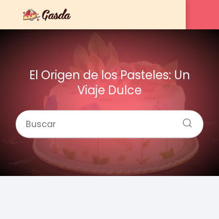
El Origen de los Pasteles: Un
Viaje Dulce