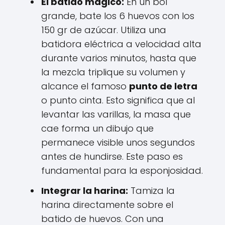
El batido mágico:
En un bol
grande, bate los 6 huevos con los
150 gr de azúcar. Utiliza una
batidora eléctrica a velocidad alta
durante varios minutos, hasta que
la mezcla triplique su volumen y
alcance el famoso
punto de letra
o punto cinta. Esto significa que al
levantar las varillas, la masa que
cae forma un dibujo que
permanece visible unos segundos
antes de hundirse. Este paso es
fundamental para la esponjosidad.
Integrar la harina:
Tamiza la
harina directamente sobre el
batido de huevos. Con una