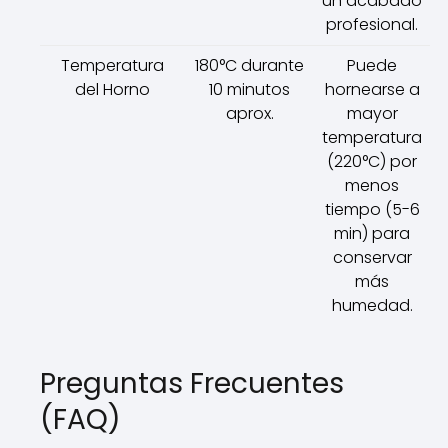
un acabado
profesional.
Temperatura
180°C durante
Puede
del Horno
10 minutos
hornearse a
aprox.
mayor
temperatura
(220°C) por
menos
tiempo (5-6
min) para
conservar
más
humedad.
Preguntas Frecuentes
(FAQ)