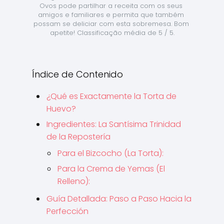
Ovos pode partilhar a receita com os seus 
amigos e familiares e permita que também 
possam se deliciar com esta sobremesa. Bom 
apetite! Classificação média de 5 / 5.
Índice de Contenido
¿Qué es Exactamente la Torta de
Huevo?
Ingredientes: La Santísima Trinidad
de la Repostería
Para el Bizcocho (La Torta):
Para la Crema de Yemas (El
Relleno):
Guía Detallada: Paso a Paso Hacia la
Perfección