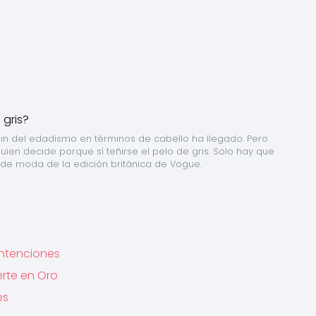
 f in del edadismo en términos de cabello ha llegado. Pero 
uien decide porque sí teñirse el pelo de gris. Solo hay que 
ra de moda de la edición británica de Vogue.
Intenciones
erte en Oro
es