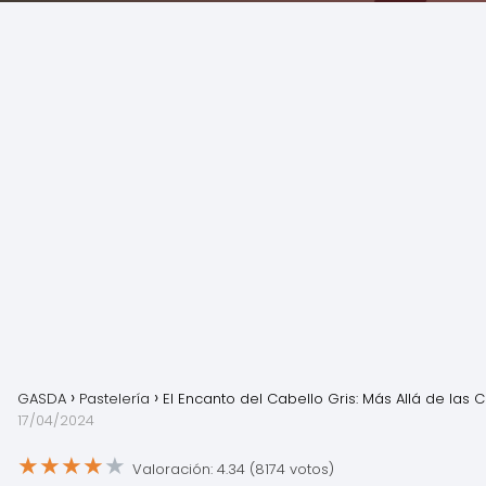
GASDA
Pastelería
El Encanto del Cabello Gris: Más Allá de las 
17/04/2024
★
★
★
★
★
Valoración: 4.34 (8174 votos)