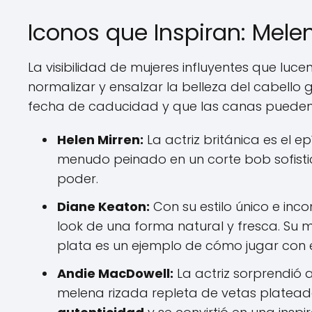
Iconos que Inspiran: Mele
La visibilidad de mujeres influyentes que lu
normalizar y ensalzar la belleza del cabello 
fecha de caducidad y que las canas pueden 
Helen Mirren:
La actriz británica es el 
menudo peinado en un corte bob sofistic
poder.
Diane Keaton:
Con su estilo único e inc
look de una forma natural y fresca. Su 
plata es un ejemplo de cómo jugar con el
Andie MacDowell:
La actriz sorprendió 
melena rizada repleta de vetas platead