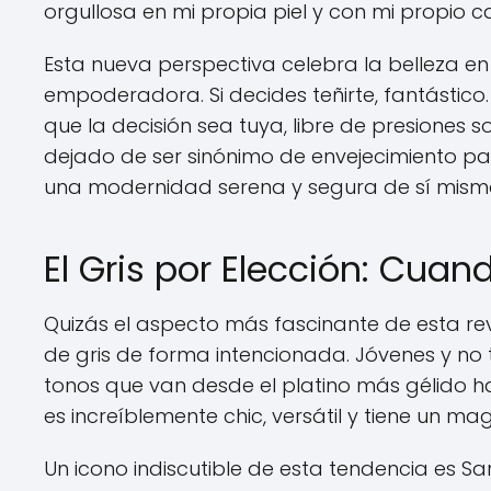
orgullosa en mi propia piel y con mi propio ca
Esta nueva perspectiva celebra la belleza en
empoderadora. Si decides teñirte, fantástico.
que la decisión sea tuya, libre de presiones s
dejado de ser sinónimo de envejecimiento par
una modernidad serena y segura de sí mism
El Gris por Elección: Cuan
Quizás el aspecto más fascinante de esta rev
de gris de forma intencionada. Jóvenes y no 
tonos que van desde el platino más gélido ha
es increíblemente chic, versátil y tiene un ma
Un icono indiscutible de esta tendencia es S