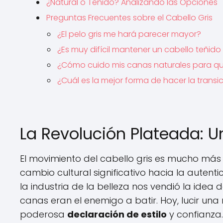
¿Natural o Teñido? Analizando las Opciones
Preguntas Frecuentes sobre el Cabello Gris
¿El pelo gris me hará parecer mayor?
¿Es muy difícil mantener un cabello teñido 
¿Cómo cuido mis canas naturales para que
¿Cuál es la mejor forma de hacer la transi
La Revolución Plateada: U
El movimiento del cabello gris es mucho más
cambio cultural significativo hacia la autenti
la industria de la belleza nos vendió la idea d
canas eran el enemigo a batir. Hoy, lucir un
poderosa
declaración de estilo
y confianza.