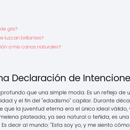
de gris?
 luzcan brillantes?
ción a mis canas naturales?
na Declaración de Intencion
 profundo que una simple moda. Es un reflejo de 
cidad y el fin del "edadismo" capilar. Durante déc
e que la juventud eterna era el único ideal válido, 
a melena plateada, ya sea natural o teñida, es una
 Es decir al mundo: "Esta soy yo, y me siento cóm