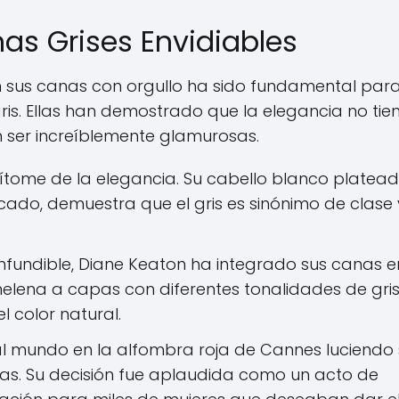
nas Grises Envidiables
cen sus canas con orgullo ha sido fundamental par
gris. Ellas han demostrado que la elegancia no tie
ser increíblemente glamurosas.
epítome de la elegancia. Su cabello blanco platead
ado, demuestra que el gris es sinónimo de clase 
onfundible, Diane Keaton ha integrado sus canas e
melena a capas con diferentes tonalidades de gris
 color natural.
al mundo en la alfombra roja de Cannes luciendo
as. Su decisión fue aplaudida como un acto de