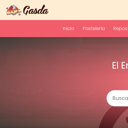
Inicio
Pastelería
Repost
El 