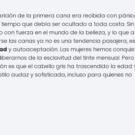
rición de la primera cana era recibida con pánic
 tiempo que debía ser ocultado a toda costa. Sin
 con fuerza en el mundo de la belleza, y lo que a
rse las canas ya no es una tendencia pasajera, e
tad
y autoaceptación. Las mujeres hemos conqui
liberarnos de la esclavitud del tinte mensual. Pero
ión es que el cabello gris ha trascendido la edad 
stilo audaz y sofisticada, incluso para quienes no