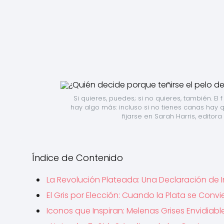
Si quieres, puedes; si no quieres, también. El
hay algo más: incluso si no tienes canas hay q
fijarse en Sarah Harris, edito
Índice de Contenido
La Revolución Plateada: Una Declaración de 
El Gris por Elección: Cuando la Plata se Convi
Iconos que Inspiran: Melenas Grises Envidiabl