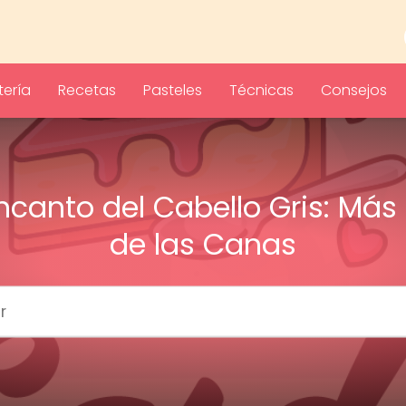
ería
Recetas
Pasteles
Técnicas
Consejos
Encanto del Cabello Gris: Más 
de las Canas