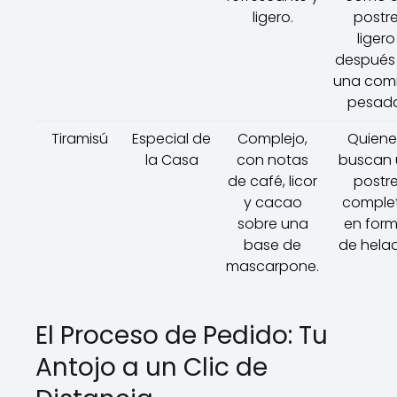
ligero.
postr
ligero
después
una com
pesada
Tiramisú
Especial de
Complejo,
Quiene
la Casa
con notas
buscan 
de café, licor
postr
y cacao
comple
sobre una
en for
base de
de hela
mascarpone.
El Proceso de Pedido: Tu
Antojo a un Clic de