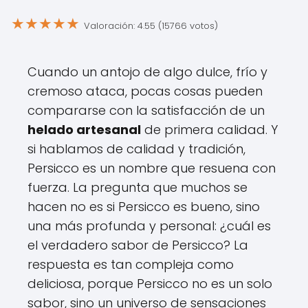
★
★
★
★
★
Valoración: 4.55 (15766 votos)
Cuando un antojo de algo dulce, frío y
cremoso ataca, pocas cosas pueden
compararse con la satisfacción de un
helado artesanal
de primera calidad. Y
si hablamos de calidad y tradición,
Persicco es un nombre que resuena con
fuerza. La pregunta que muchos se
hacen no es si Persicco es bueno, sino
una más profunda y personal: ¿cuál es
el verdadero sabor de Persicco? La
respuesta es tan compleja como
deliciosa, porque Persicco no es un solo
sabor, sino un universo de sensaciones