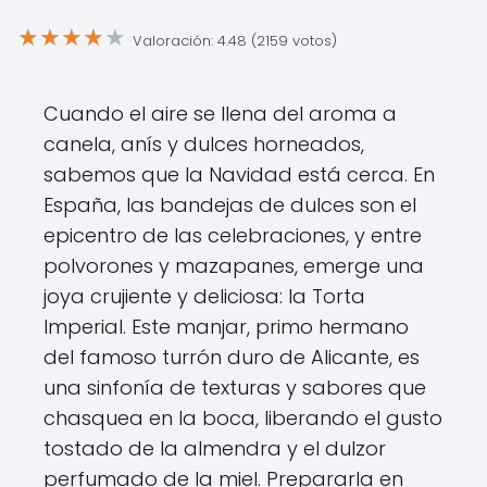
★
★
★
★
★
Valoración: 4.48 (2159 votos)
Cuando el aire se llena del aroma a
canela, anís y dulces horneados,
sabemos que la Navidad está cerca. En
España, las bandejas de dulces son el
epicentro de las celebraciones, y entre
polvorones y mazapanes, emerge una
joya crujiente y deliciosa: la Torta
Imperial. Este manjar, primo hermano
del famoso turrón duro de Alicante, es
una sinfonía de texturas y sabores que
chasquea en la boca, liberando el gusto
tostado de la almendra y el dulzor
perfumado de la miel. Prepararla en