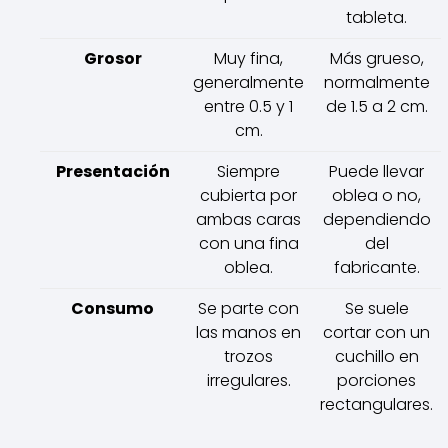
tableta.
Grosor
Muy fina,
Más grueso,
generalmente
normalmente
entre 0.5 y 1
de 1.5 a 2 cm.
cm.
Presentación
Siempre
Puede llevar
cubierta por
oblea o no,
ambas caras
dependiendo
con una fina
del
oblea.
fabricante.
Consumo
Se parte con
Se suele
las manos en
cortar con un
trozos
cuchillo en
irregulares.
porciones
rectangulares.