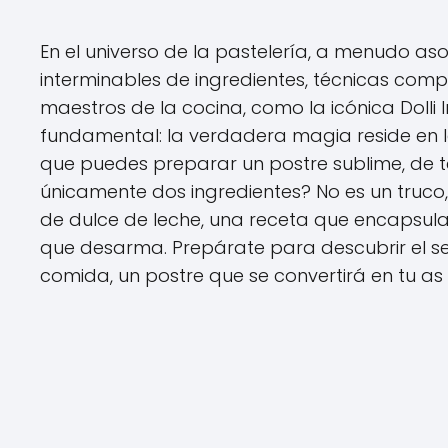
En el universo de la pastelería, a menudo as
interminables de ingredientes, técnicas comp
maestros de la cocina, como la icónica Doll
fundamental: la verdadera magia reside en la 
que puedes preparar un postre sublime, de te
únicamente dos ingredientes? No es un truc
de dulce de leche, una receta que encapsula la
que desarma. Prepárate para descubrir el s
comida, un postre que se convertirá en tu as