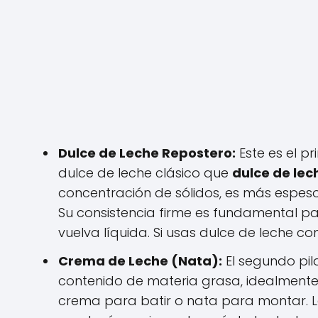
Dulce de Leche Repostero:
Este es el p
dulce de leche clásico que
dulce de lec
concentración de sólidos, es más espes
Su consistencia firme es fundamental p
vuelva líquida. Si usas dulce de leche c
Crema de Leche (Nata):
El segundo pil
contenido de materia grasa, idealmente 
crema para batir o nata para montar. 