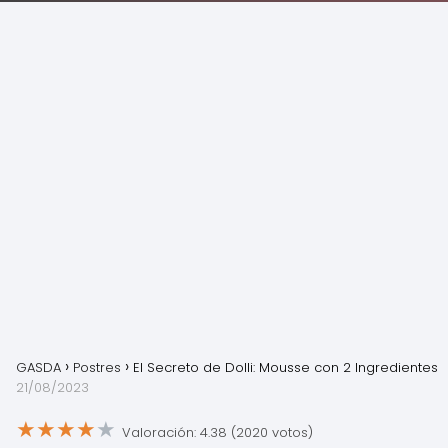
GASDA
Postres
El Secreto de Dolli: Mousse con 2 Ingredientes
21/08/2023
★
★
★
★
★
Valoración: 4.38 (2020 votos)