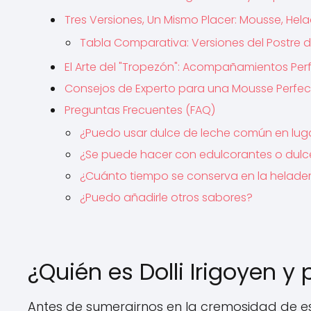
Tres Versiones, Un Mismo Placer: Mousse, He
Tabla Comparativa: Versiones del Postre de
El Arte del "Tropezón": Acompañamientos Per
Consejos de Experto para una Mousse Perfe
Preguntas Frecuentes (FAQ)
¿Puedo usar dulce de leche común en lug
¿Se puede hacer con edulcorantes o dulce
¿Cuánto tiempo se conserva en la helade
¿Puedo añadirle otros sabores?
¿Quién es Dolli Irigoyen 
Antes de sumergirnos en la cremosidad de est