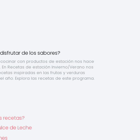
 cocinar con productos de estación nos hace 
. En Recetas de estación Invierno/Verano nos 
etas inspiradas en las frutas y verduras 
l año. Explora las recetas de este programa.
s recetas?
ulce de Leche
ones