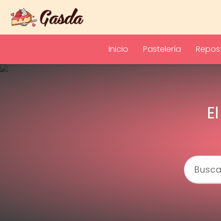
Inicio
Pastelería
Repost
E