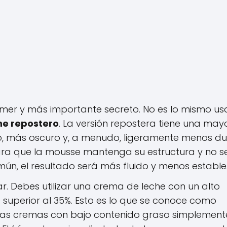
rimer y más importante secreto. No es lo mismo us
he repostero
. La versión repostera tiene una may
o, más oscuro y, a menudo, ligeramente menos du
ara que la mousse mantenga su estructura y no s
omún, el resultado será más fluido y menos estable
ar. Debes utilizar una crema de leche con un alto
superior al 35%. Esto es lo que se conoce como
Las cremas con bajo contenido graso simplement