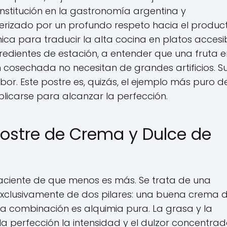
 institución en la gastronomía argentina y
terizado por un profundo respeto hacia el product
ica para traducir la alta cocina en platos accesi
gredientes de estación, a entender que una fruta e
 cosechada no necesitan de grandes artificios. S
or. Este postre es, quizás, el ejemplo más puro d
icarse para alcanzar la perfección.
 Postre de Crema y Dulce de
aciente de que menos es más. Se trata de una
xclusivamente de dos pilares: una buena crema 
 La combinación es alquimia pura. La grasa y la
la perfección la intensidad y el dulzor concentra