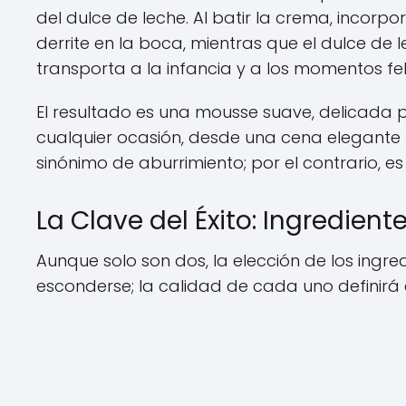
del dulce de leche. Al batir la crema, incorp
derrite en la boca, mientras que el dulce de
transporta a la infancia y a los momentos fel
El resultado es una mousse suave, delicada p
cualquier ocasión, desde una cena elegante 
sinónimo de aburrimiento; por el contrario, es
La Clave del Éxito: Ingredient
Aunque solo son dos, la elección de los ingr
esconderse; la calidad de cada uno definirá e