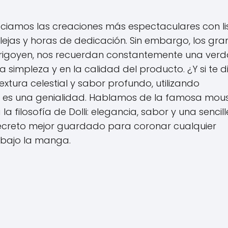
ociamos las creaciones más espectaculares con li
lejas y horas de dedicación. Sin embargo, los gr
i Irigoyen, nos recuerdan constantemente una ver
simpleza y en la calidad del producto. ¿Y si te di
xtura celestial y sabor profundo, utilizando
o, es una genialidad. Hablamos de la famosa mou
 filosofía de Dolli: elegancia, sabor y una sencill
ecreto mejor guardado para coronar cualquier
 bajo la manga.