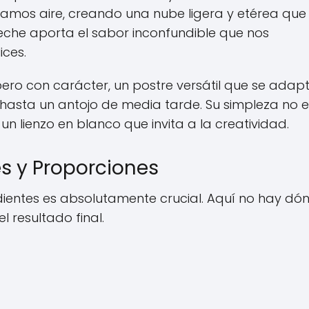
oramos aire, creando una nube ligera y etérea que
 leche aporta el sabor inconfundible que nos
ices.
ero con carácter, un postre versátil que se adap
hasta un antojo de media tarde. Su simpleza no e
 un lienzo en blanco que invita a la creatividad.
es y Proporciones
edientes es absolutamente crucial. Aquí no hay dó
l resultado final.