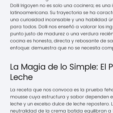
Dolli Irigoyen no es solo una cocinera; es una
latinoamericana. Su trayectoria se ha carac
una curiosidad incansable y una habilidad ún
para todos. Dolli nos enseñó a valorar los in
punto justo de madurez o una verdura recién
cocina es honesta, directa y rebosante de sab
enfoque: demuestra que no se necesita compl
La Magia de lo Simple: El
Leche
La receta que nos convoca es la prueba feh
mousse cuya estructura y sabor dependen e
leche y un excelso dulce de leche repostero.
neutralidad de la crema batida equilibran a 