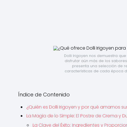
Dolli Irigoyen nos demuestra que
disfrutar aún más de los sabores
presenta una selección de rec
características de cada época de
Índice de Contenido
¿Quién es Dolli Irigoyen y por qué amamos su
La Magia de lo Simple: El Postre de Crema y D
La Clave del Éxito: Ingredientes y Proporci