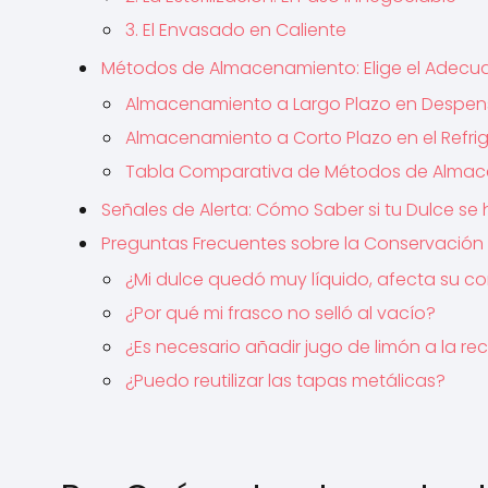
3. El Envasado en Caliente
Métodos de Almacenamiento: Elige el Adecua
Almacenamiento a Largo Plazo en Despe
Almacenamiento a Corto Plazo en el Refri
Tabla Comparativa de Métodos de Alma
Señales de Alerta: Cómo Saber si tu Dulce se
Preguntas Frecuentes sobre la Conservación 
¿Mi dulce quedó muy líquido, afecta su c
¿Por qué mi frasco no selló al vacío?
¿Es necesario añadir jugo de limón a la re
¿Puedo reutilizar las tapas metálicas?