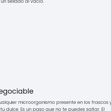
un sellado al vacío.
nnegociable
ualquier microorganismo presente en los frascos 
 dulce. Es un paso que no te puedes saltar. El