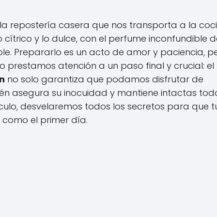
 la repostería casera que nos transporta a la coc
o cítrico y lo dulce, con el perfume inconfundible d
tible. Prepararlo es un acto de amor y paciencia, p
 prestamos atención a un paso final y crucial: el
n
no solo garantiza que podamos disfrutar de
ién asegura su inocuidad y mantiene intactas tod
culo, desvelaremos todos los secretos para que t
 como el primer día.