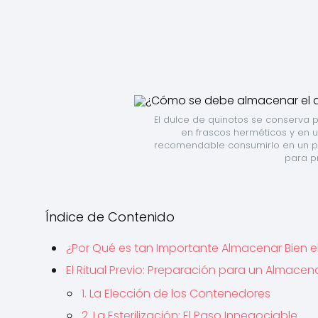
El dulce de quinotos se conserva
en frascos herméticos y en un
recomendable consumirlo en un pl
para pr
Índice de Contenido
¿Por Qué es tan Importante Almacenar Bien e
El Ritual Previo: Preparación para un Almace
1. La Elección de los Contenedores
2. La Esterilización: El Paso Innegociable