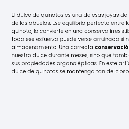
El dulce de quinotos es una de esas joyas de
de las abuelas. Ese equilibrio perfecto entre l
quinoto, lo convierte en una conserva irresis
todo ese esfuerzo puede verse arruinado si no
almacenamiento. Una correcta
conservació
nuestro dulce durante meses, sino que tamb
sus propiedades organolépticas. En este artí
dulce de quinotos se mantenga tan delicioso