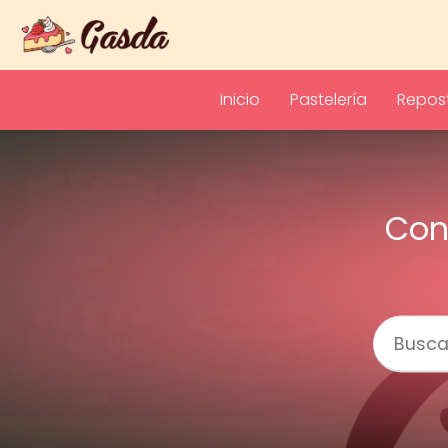
Inicio
Pastelería
Repost
Con