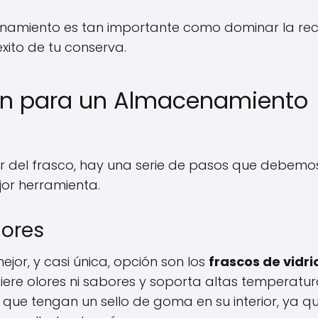
cenamiento es tan importante como dominar la re
xito de tu conserva.
ción para un Almacenamiento
rior del frasco, hay una serie de pasos que debemo
jor herramienta.
dores
jor, y casi única, opción son los
frascos de vidri
fiere olores ni sabores y soporta altas temperatur
que tengan un sello de goma en su interior, ya q