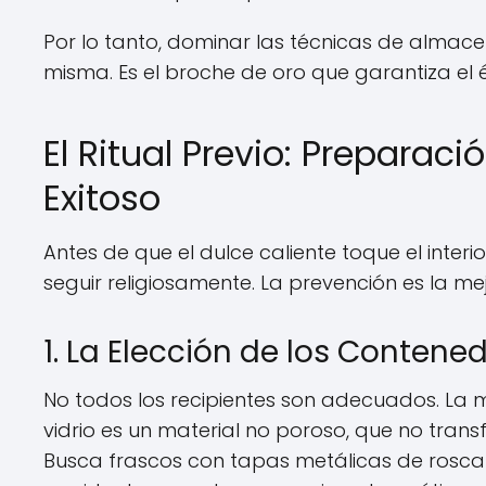
Por lo tanto, dominar las técnicas de alma
misma. Es el broche de oro que garantiza el é
El Ritual Previo: Prepara
Exitoso
Antes de que el dulce caliente toque el inte
seguir religiosamente. La prevención es la me
1. La Elección de los Contene
No todos los recipientes son adecuados. La me
vidrio es un material no poroso, que no trans
Busca frascos con tapas metálicas de rosca 