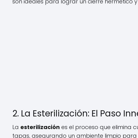
son ideales para lograr un cierre hermético y 
2. La Esterilización: El Paso I
La
esterilización
es el proceso que elimina c
tapas, asegurando un ambiente limpio para tu