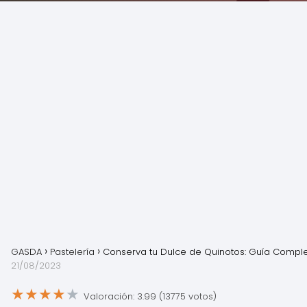
GASDA
Pastelería
Conserva tu Dulce de Quinotos: Guía Compl
21/08/2023
★
★
★
★
★
Valoración: 3.99 (13775 votos)