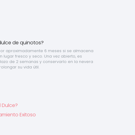
 por aproximadamente 6 meses si se almacena 
 lugar fresco y seco. Una vez abierto, es 
azo de 2 semanas y conservarlo en la nevera 
olongar su vida útil.
l Dulce?
namiento Exitoso