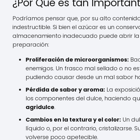
¿Por Qué es tan Importan
Podríamos pensar que, por su alto contenid
indestructible. Si bien el azúcar es un conserv
almacenamiento inadecuado puede abrir la 
preparación:
Proliferación de microorganismos:
Bac
enemigos. Un frasco mal sellado o no este
pudiendo causar desde un mal sabor h
Pérdida de sabor y aroma:
La exposició
los componentes del dulce, haciendo que
agridulce
.
Cambios en la textura y el color:
Un du
líquido o, por el contrario, cristalizars
volverse poco apetecible.