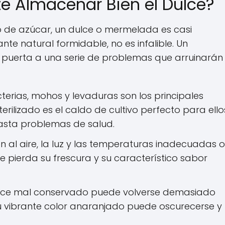
te Almacenar Bien el Dulce?
o de azúcar, un dulce o mermelada es casi
ante natural formidable, no es infalible. Un
puerta a una serie de problemas que arruinarán 
terias, mohos y levaduras son los principales
rilizado es el caldo de cultivo perfecto para ello
asta problemas de salud.
n al aire, la luz y las temperaturas inadecuadas 
 pierda su frescura y su característico sabor
lce mal conservado puede volverse demasiado
e. Su vibrante color anaranjado puede oscurecerse y