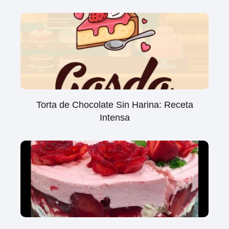
Torta de Chocolate Sin Harina: Receta
Intensa