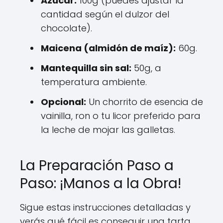
Azúcar:
100g (puedes ajustar la
cantidad según el dulzor del
chocolate).
Maicena (almidón de maíz):
60g.
Mantequilla sin sal:
50g, a
temperatura ambiente.
Opcional:
Un chorrito de esencia de
vainilla, ron o tu licor preferido para
la leche de mojar las galletas.
La Preparación Paso a
Paso: ¡Manos a la Obra!
Sigue estas instrucciones detalladas y
verás qué fácil es conseguir una tarta