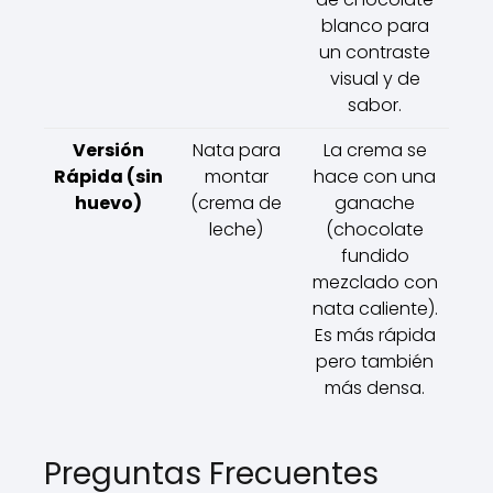
blanco para
un contraste
visual y de
sabor.
Versión
Nata para
La crema se
Rápida (sin
montar
hace con una
huevo)
(crema de
ganache
leche)
(chocolate
fundido
mezclado con
nata caliente).
Es más rápida
pero también
más densa.
Preguntas Frecuentes