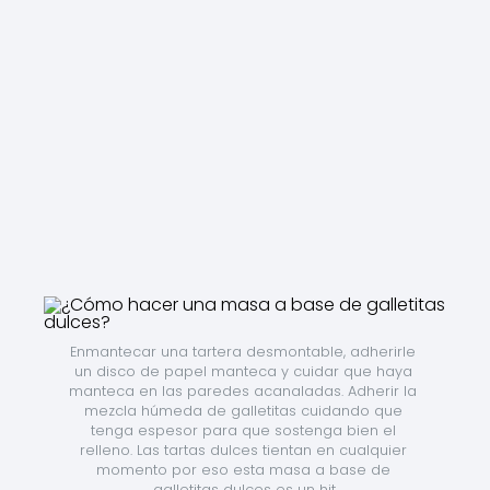
Enmantecar una tartera desmontable, adherirle 
un disco de papel manteca y cuidar que haya 
manteca en las paredes acanaladas. Adherir la 
mezcla húmeda de galletitas cuidando que 
tenga espesor para que sostenga bien el 
relleno. Las tartas dulces tientan en cualquier 
momento por eso esta masa a base de 
galletitas dulces es un hit.