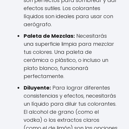
son perfectos para sombrear y dar
efectos sutiles. Los colorantes
líquidos son ideales para usar con
aerógrafo.
Paleta de Mezclas:
Necesitarás
una superficie limpia para mezclar
tus colores. Una paleta de
cerámica o plástico, o incluso un
plato blanco, funcionará
perfectamente.
Diluyente:
Para lograr diferentes
consistencias y efectos, necesitarás
un líquido para diluir tus colorantes.
El alcohol de grano (como el
vodka) o los extractos claros
(como el de limón) son las opciones