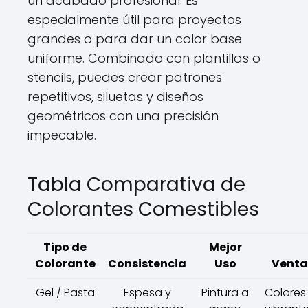
un acabado profesional. Es
especialmente útil para proyectos
grandes o para dar un color base
uniforme. Combinado con plantillas o
stencils, puedes crear patrones
repetitivos, siluetas y diseños
geométricos con una precisión
impecable.
Tabla Comparativa de
Colorantes Comestibles
Tipo de
Mejor
Colorante
Consistencia
Uso
Venta
Gel / Pasta
Espesa y
Pintura a
Colores