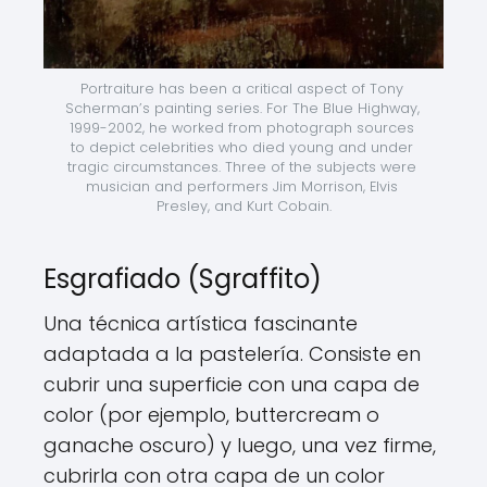
Portraiture has been a critical aspect of Tony 
Scherman’s painting series. For The Blue Highway, 
1999-2002, he worked from photograph sources 
to depict celebrities who died young and under 
tragic circumstances. Three of the subjects were 
musician and performers Jim Morrison, Elvis 
Presley, and Kurt Cobain.
Esgrafiado (Sgraffito)
Una técnica artística fascinante
adaptada a la pastelería. Consiste en
cubrir una superficie con una capa de
color (por ejemplo, buttercream o
ganache oscuro) y luego, una vez firme,
cubrirla con otra capa de un color