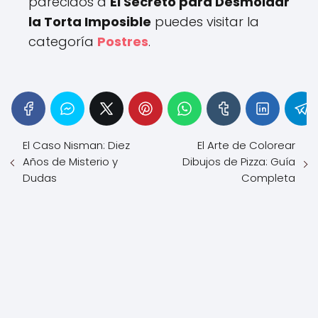
parecidos a
El Secreto para Desmoldar
la Torta Imposible
puedes visitar la
categoría
Postres
.
El Caso Nisman: Diez
El Arte de Colorear
Años de Misterio y
Dibujos de Pizza: Guía
Dudas
Completa