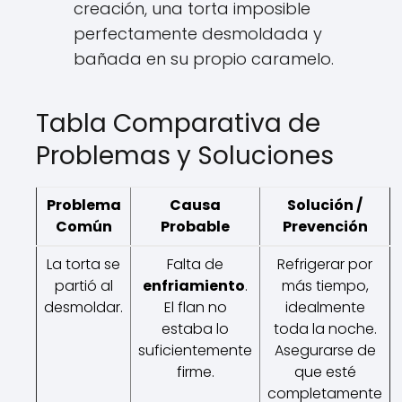
creación, una torta imposible
perfectamente desmoldada y
bañada en su propio caramelo.
Tabla Comparativa de
Problemas y Soluciones
Problema
Causa
Solución /
Común
Probable
Prevención
La torta se
Falta de
Refrigerar por
partió al
enfriamiento
.
más tiempo,
desmoldar.
El flan no
idealmente
estaba lo
toda la noche.
suficientemente
Asegurarse de
firme.
que esté
completamente