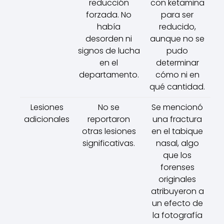
reducción
con ketamina
forzada. No
para ser
había
reducido,
desorden ni
aunque no se
signos de lucha
pudo
en el
determinar
departamento.
cómo ni en
qué cantidad.
Lesiones
No se
Se mencionó
adicionales
reportaron
una fractura
otras lesiones
en el tabique
significativas.
nasal, algo
que los
forenses
originales
atribuyeron a
un efecto de
la fotografía