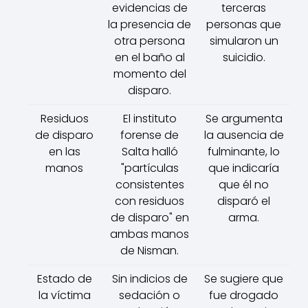
evidencias de
terceras
la presencia de
personas que
otra persona
simularon un
en el baño al
suicidio.
momento del
disparo.
Residuos
El instituto
Se argumenta
de disparo
forense de
la ausencia de
en las
Salta halló
fulminante, lo
manos
"partículas
que indicaría
consistentes
que él no
con residuos
disparó el
de disparo" en
arma.
ambas manos
de Nisman.
Estado de
Sin indicios de
Se sugiere que
la víctima
sedación o
fue drogado