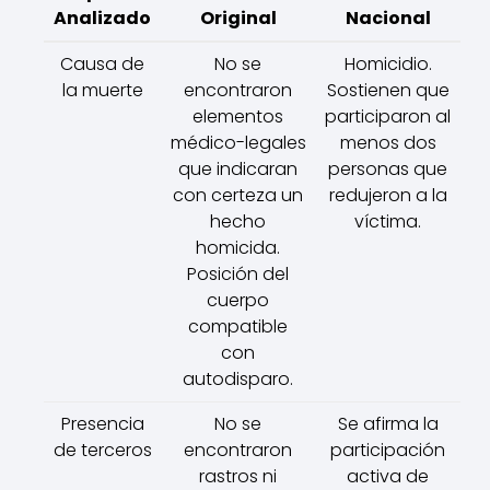
Analizado
Original
Nacional
Causa de
No se
Homicidio.
la muerte
encontraron
Sostienen que
elementos
participaron al
médico-legales
menos dos
que indicaran
personas que
con certeza un
redujeron a la
hecho
víctima.
homicida.
Posición del
cuerpo
compatible
con
autodisparo.
Presencia
No se
Se afirma la
de terceros
encontraron
participación
rastros ni
activa de