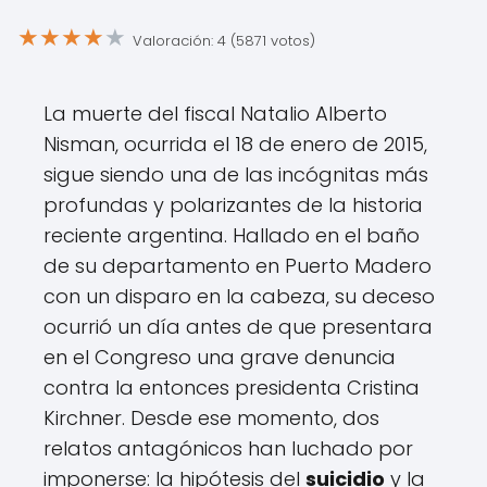
★
★
★
★
★
Valoración: 4 (5871 votos)
La muerte del fiscal Natalio Alberto
Nisman, ocurrida el 18 de enero de 2015,
sigue siendo una de las incógnitas más
profundas y polarizantes de la historia
reciente argentina. Hallado en el baño
de su departamento en Puerto Madero
con un disparo en la cabeza, su deceso
ocurrió un día antes de que presentara
en el Congreso una grave denuncia
contra la entonces presidenta Cristina
Kirchner. Desde ese momento, dos
relatos antagónicos han luchado por
imponerse: la hipótesis del
suicidio
y la