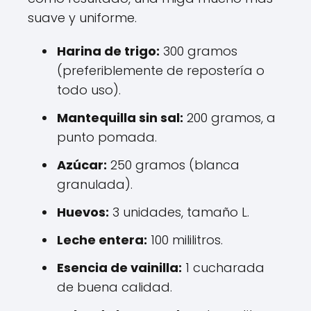
suave y uniforme.
Harina de trigo:
300 gramos
(preferiblemente de repostería o
todo uso).
Mantequilla sin sal:
200 gramos, a
punto pomada.
Azúcar:
250 gramos (blanca
granulada).
Huevos:
3 unidades, tamaño L.
Leche entera:
100 mililitros.
Esencia de vainilla:
1 cucharada
de buena calidad.