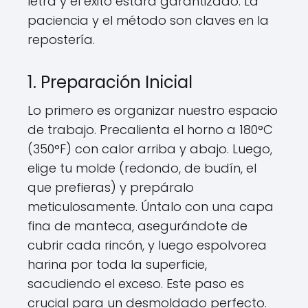
letra y el éxito estará garantizado. La
paciencia y el método son claves en la
repostería.
1. Preparación Inicial
Lo primero es organizar nuestro espacio
de trabajo. Precalienta el horno a 180°C
(350°F) con calor arriba y abajo. Luego,
elige tu molde (redondo, de budín, el
que prefieras) y prepáralo
meticulosamente. Úntalo con una capa
fina de manteca, asegurándote de
cubrir cada rincón, y luego espolvorea
harina por toda la superficie,
sacudiendo el exceso. Este paso es
crucial para un desmoldado perfecto.