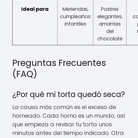
Ideal para
Meriendas,
Postres
cumpleaños
elegantes,
ca
infantiles
amantes
del
chocolate
Preguntas Frecuentes
(FAQ)
¿Por qué mi torta quedó seca?
La causa más común es el exceso de
horneado. Cada horno es un mundo, así
que empieza a revisar tu torta unos
minutos antes del tiempo indicado. Otra