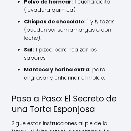
Polvo de hornear:
1 cucharadita
(levadura química).
Chispas de chocolate:
1 y ½ tazas
(pueden ser semiamargas o con
leche).
Sal:
1 pizca para realzar los
sabores.
Manteca y harina extra:
para
engrasar y enharinar el molde.
Paso a Paso: El Secreto de
una Torta Esponjosa
Sigue estas instrucciones al pie de la