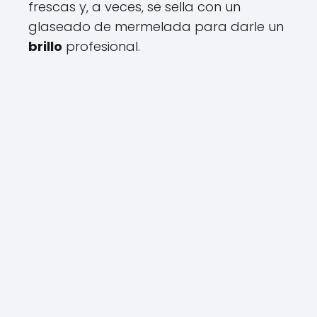
frescas y, a veces, se sella con un
glaseado de mermelada para darle un
brillo
profesional.