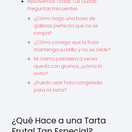
Resolvemos Todas Tus Dudas:
Preguntas Frecuentes
¿Cómo hago una base de
galletas perfecta que no se
rompa?
¿Cómo consigo que la fruta
mantenga su brillo y no se oxide?
Mi crema pastelera a veces
queda con grumos, ¿cómo lo
evito?
¿Puedo usar fruta congelada
para mi tarta?
¿Qué Hace a una Tarta
Frutal Tan Especial?