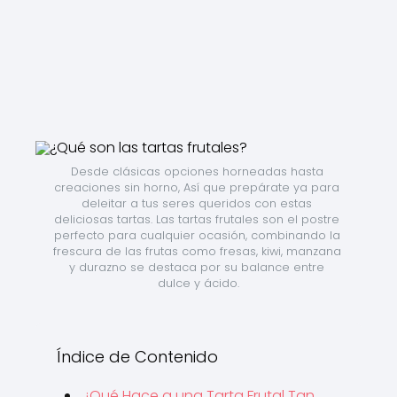
Desde clásicas opciones horneadas hasta 
creaciones sin horno, Así que prepárate ya para 
deleitar a tus seres queridos con estas 
deliciosas tartas. Las tartas frutales son el postre 
perfecto para cualquier ocasión, combinando la 
frescura de las frutas como fresas, kiwi, manzana 
y durazno se destaca por su balance entre 
dulce y ácido.
Índice de Contenido
¿Qué Hace a una Tarta Frutal Tan