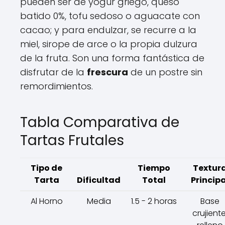
pueden ser de yogur griego, queso
batido 0%, tofu sedoso o aguacate con
cacao; y para endulzar, se recurre a la
miel, sirope de arce o la propia dulzura
de la fruta. Son una forma fantástica de
disfrutar de la
frescura
de un postre sin
remordimientos.
Tabla Comparativa de
Tartas Frutales
Tipo de
Tiempo
Textur
Tarta
Dificultad
Total
Principa
Al Horno
Media
1.5 - 2 horas
Base
crujiente