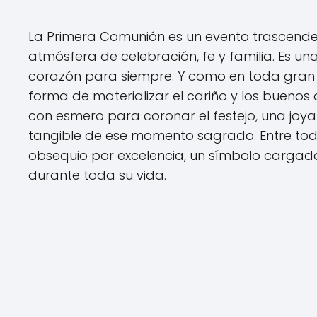
La Primera Comunión es un evento trascendent
atmósfera de celebración, fe y familia. Es u
corazón para siempre. Y como en toda gran c
forma de materializar el cariño y los buenos
con esmero para coronar el festejo, una joy
tangible de ese momento sagrado. Entre toda
obsequio por excelencia, un símbolo cargad
durante toda su vida.