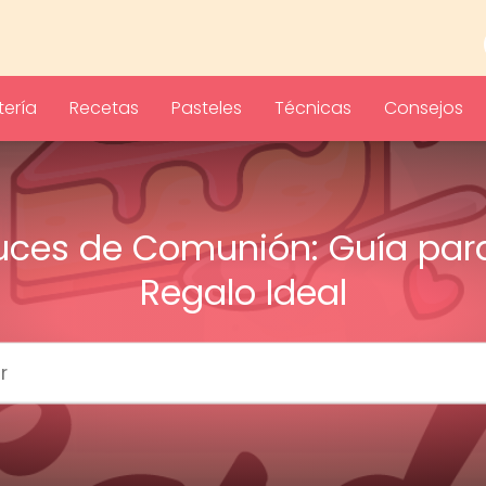
ería
Recetas
Pasteles
Técnicas
Consejos
uces de Comunión: Guía para
Regalo Ideal