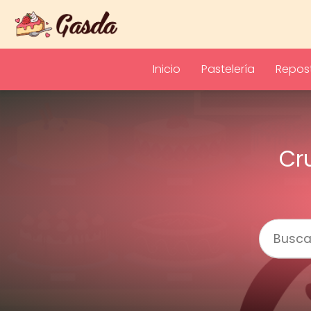
Inicio
Pastelería
Repost
Cr