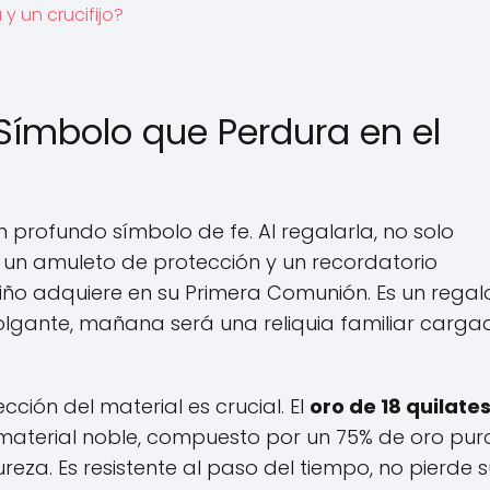
y un crucifijo?
Símbolo que Perdura en el
n profundo símbolo de fe. Al regalarla, no solo
 un amuleto de protección y un recordatorio
iño adquiere en su Primera Comunión. Es un regal
 colgante, mañana será una reliquia familiar carg
ción del material es crucial. El
oro de 18 quilate
material noble, compuesto por un 75% de oro puro
ureza. Es resistente al paso del tiempo, no pierde 