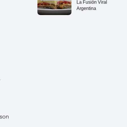
La Fusión Viral
Argentina
 
 son