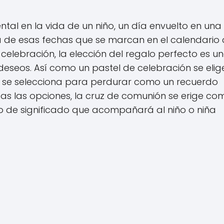
al en la vida de un niño, un día envuelto en una
na de esas fechas que se marcan en el calendario 
elebración, la elección del regalo perfecto es u
 deseos. Así como un pastel de celebración se elig
a se selecciona para perdurar como un recuerdo
s las opciones, la cruz de comunión se erige com
o de significado que acompañará al niño o niña