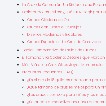
La Cruz de Comunión: Un Símbolo que Perdur
Explorando los Estilos: ¿Qué Cruz Elegir para 
Cruces Clásicas de Oro
Cruces con Cristo o Crucifijos
Diseños Modernos y Bicolores
Cruces Especiales: La Cruz de Caravaca
Tabla Comparativa de Estilos de Cruces
El Tamaño y la Cadena: Detalles que Marcan l
Más Allá de la Cruz: Otras Joyas Memorables
Preguntas Frecuentes (FAQ)
¿Es el oro de 18 quilates adecuado para u
¿Qué tamaño de cruz es mejor para un n
¿Las cruces son solo para niños y las med
¿Se puede personalizar una joya de comu