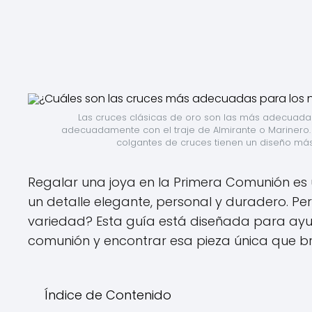
Las cruces clásicas de oro son las más adecuadas
adecuadamente con el traje de Almirante o Marinero. 
colgantes de cruces tienen un diseño más
Regalar una joya en la Primera Comunión es
un detalle elegante, personal y duradero. Pe
variedad? Esta guía está diseñada para ayu
comunión y encontrar esa pieza única que bri
Índice de Contenido