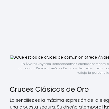
En Álvarez Joyeros, seleccionamos cuidadosamente c
comunión. Desde diseños clásicos y discretos hasta mo
refleje la personali
Cruces Clásicas de Oro
La sencillez es la máxima expresión de la eleg
una apuesta segura. Su diseño atemporal la