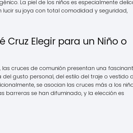
rgénico. La piel de los niños es especialmente deli
 lucir su joya con total comodidad y seguridad,
ué Cruz Elegir para un Niño o
a, las cruces de comunión presentan una fascinan
del gusto personal, del estilo del traje o vestido 
icionalmente, se asocian las cruces más a los niño
as barreras se han difuminado, y la elección es