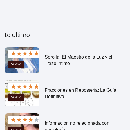
Lo ultimo
★
★
★
★
★
Sorolla: El Maestro de la Luz y el
Trazo Íntimo
Nuevo
★
★
★
★
★
Fracciones en Repostería: La Guía
Definitiva
Nuevo
★
★
★
★
★
Información no relacionada con
pastelería