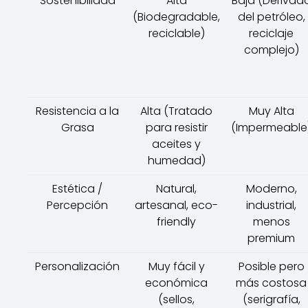
Sostenibilidad
Alta
Baja (Derivad
(Biodegradable,
del petróleo,
reciclable)
reciclaje
complejo)
Resistencia a la
Alta (Tratado
Muy Alta
Grasa
para resistir
(Impermeable
aceites y
humedad)
Estética /
Natural,
Moderno,
Percepción
artesanal, eco-
industrial,
friendly
menos
premium
Personalización
Muy fácil y
Posible pero
económica
más costosa
(sellos,
(serigrafía,