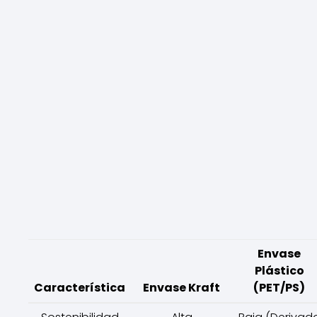
Envase
Plástico
Característica
Envase Kraft
(PET/PS)