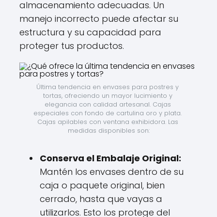
almacenamiento adecuadas. Un
manejo incorrecto puede afectar su
estructura y su capacidad para
proteger tus productos.
Última tendencia en envases para postres y 
tortas, ofreciendo un mayor lucimiento y 
elegancia con calidad artesanal. Cajas 
especiales con fondo de cartulina oro y plata. 
Cajas apilables con ventana exhibidora. Las 
medidas disponibles son:
Conserva el Embalaje Original:
Mantén los envases dentro de su
caja o paquete original, bien
cerrado, hasta que vayas a
utilizarlos. Esto los protege del