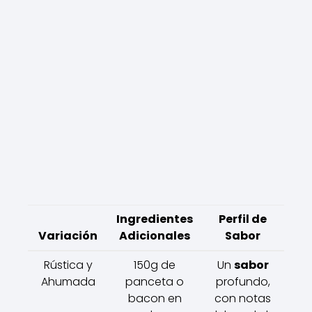
Ingredientes
Perfil de
Variación
Adicionales
Sabor
Rústica y
150g de
Un
sabor
Ahumada
panceta o
profundo,
bacon en
con notas