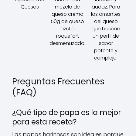
Quesos
mezcla de
audaz. Para
queso crema
los amantes
50g de queso
del queso
azul o
que buscan
roquefort
un perfil de
desmenuzado.
sabor
potente y
complejo.
Preguntas Frecuentes
(FAQ)
¿Qué tipo de papa es la mejor
para esta receta?
Las papas harinosas son ideales porque