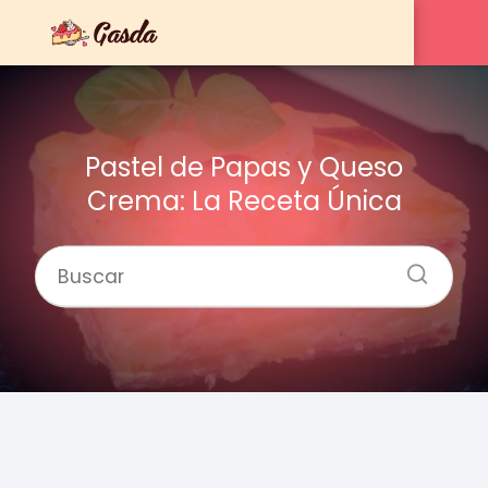
Pastel de Papas y Queso
Crema: La Receta Única