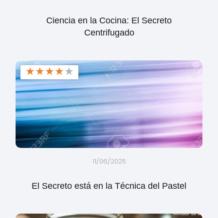
Ciencia en la Cocina: El Secreto
Centrifugado
★
★
★
★
★
11/06/2025
El Secreto está en la Técnica del Pastel