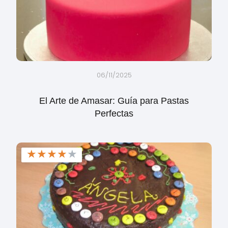
06/11/2025
El Arte de Amasar: Guía para Pastas
Perfectas
★
★
★
★
★