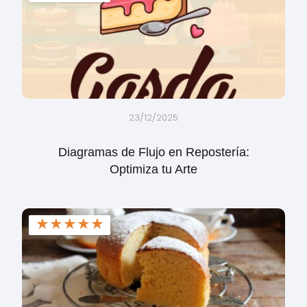
23/12/2025
Diagramas de Flujo en Repostería:
Optimiza tu Arte
★
★
★
★
★