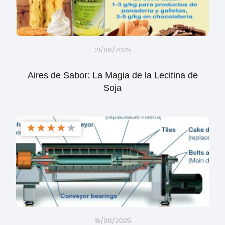
21/06/2025
Aires de Sabor: La Magia de la Lecitina de
Soja
★
★
★
★
★
18/06/2025