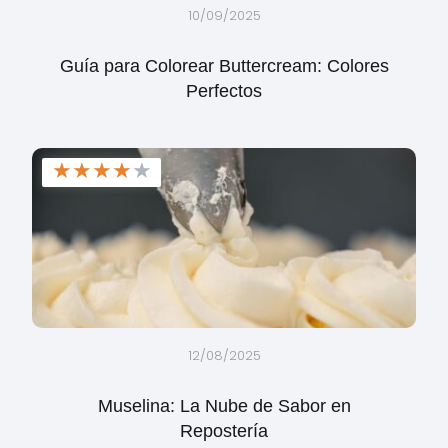
10/09/2025
Guía para Colorear Buttercream: Colores
Perfectos
★
★
★
★
★
12/08/2025
Muselina: La Nube de Sabor en
Repostería