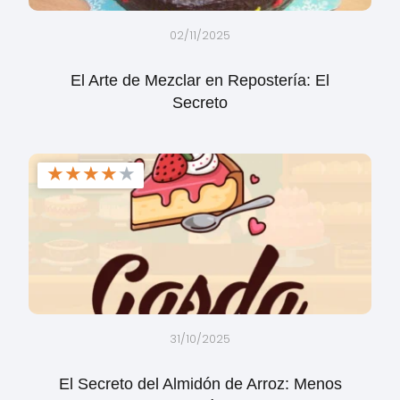
02/11/2025
El Arte de Mezclar en Repostería: El
Secreto
★
★
★
★
★
31/10/2025
El Secreto del Almidón de Arroz: Menos