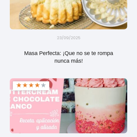
23/09/2025
Masa Perfecta: ¡Que no se te rompa
nunca más!
★
★
★
★
★