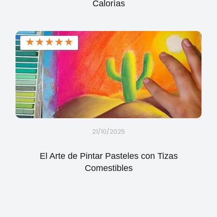
Calorías
★
★
★
★
★
21/10/2025
El Arte de Pintar Pasteles con Tizas
Comestibles