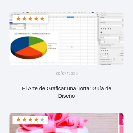
★
★
★
★
★
30/07/2025
El Arte de Graficar una Torta: Guía de
Diseño
★
★
★
★
★