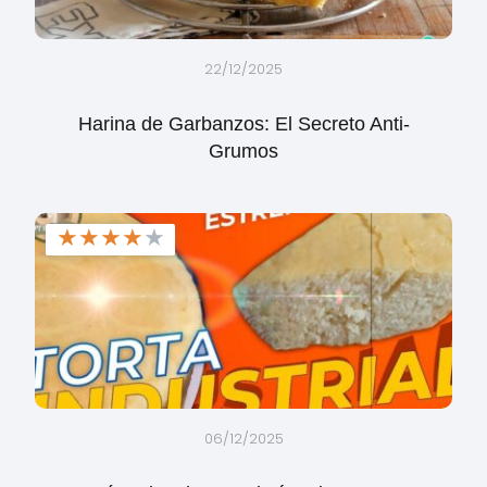
22/12/2025
Harina de Garbanzos: El Secreto Anti-
Grumos
★
★
★
★
★
06/12/2025