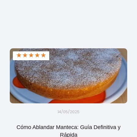
★
★
★
★
★
14/05/2025
Cómo Ablandar Manteca: Guía Definitiva y
Rápida