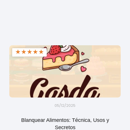
★
★
★
★
★
05/12/2025
Blanquear Alimentos: Técnica, Usos y
Secretos