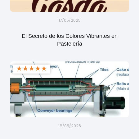
17/05/2025
El Secreto de los Colores Vibrantes en
Pastelería
★
★
★
★
★
16/05/2025