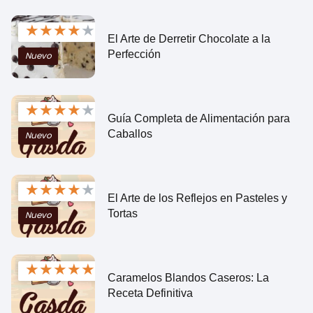
★
★
★
★
★
El Arte de Derretir Chocolate a la
Perfección
Nuevo
★
★
★
★
★
Guía Completa de Alimentación para
Caballos
Nuevo
★
★
★
★
★
El Arte de los Reflejos en Pasteles y
Tortas
Nuevo
★
★
★
★
★
Caramelos Blandos Caseros: La
Receta Definitiva