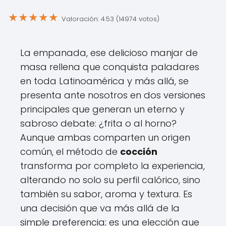
★
★
★
★
★
Valoración: 4.53 (14974 votos)
La empanada, ese delicioso manjar de
masa rellena que conquista paladares
en toda Latinoamérica y más allá, se
presenta ante nosotros en dos versiones
principales que generan un eterno y
sabroso debate: ¿frita o al horno?
Aunque ambas comparten un origen
común, el método de
cocción
transforma por completo la experiencia,
alterando no solo su perfil calórico, sino
también su sabor, aroma y textura. Es
una decisión que va más allá de la
simple preferencia; es una elección que