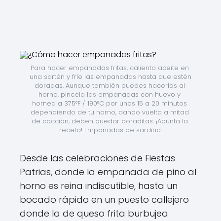
Para hacer empanadas fritas, calienta aceite en 
una sartén y fríe las empanadas hasta que estén 
doradas. Aunque también puedes hacerlas al 
horno, pincela las empanadas con huevo y 
hornea a 375°F / 190°C por unos 15 a 20 minutos 
dependiendo de tu horno, dando vuelta a mitad 
de cocción, deben quedar doraditas. ¡Apunta la 
receta! Empanadas de sardina.
Desde las celebraciones de Fiestas
Patrias, donde la empanada de pino al
horno es reina indiscutible, hasta un
bocado rápido en un puesto callejero
donde la de queso frita burbujea