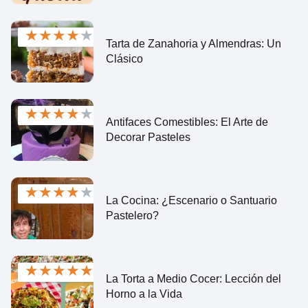
★
★
★
★
★
Tarta de Zanahoria y Almendras: Un
Clásico
★
★
★
★
★
Antifaces Comestibles: El Arte de
Decorar Pasteles
★
★
★
★
★
La Cocina: ¿Escenario o Santuario
Pastelero?
★
★
★
★
★
La Torta a Medio Cocer: Lección del
Horno a la Vida