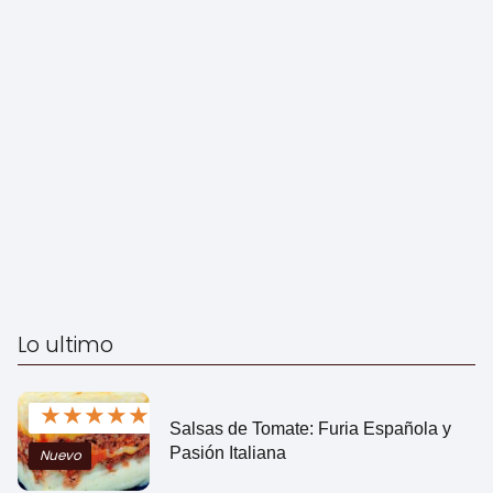
Lo ultimo
★
★
★
★
★
Salsas de Tomate: Furia Española y
Pasión Italiana
Nuevo