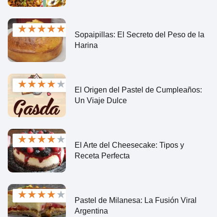
★
★
★
★
★
Sopaipillas: El Secreto del Peso de la
Harina
★
★
★
★
★
El Origen del Pastel de Cumpleaños:
Un Viaje Dulce
★
★
★
★
★
El Arte del Cheesecake: Tipos y
Receta Perfecta
★
★
★
★
★
Pastel de Milanesa: La Fusión Viral
Argentina