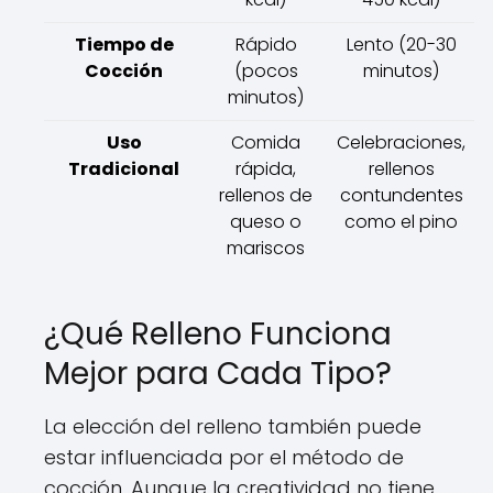
Tiempo de
Rápido
Lento (20-30
Cocción
(pocos
minutos)
minutos)
Uso
Comida
Celebraciones,
Tradicional
rápida,
rellenos
rellenos de
contundentes
queso o
como el pino
mariscos
¿Qué Relleno Funciona
Mejor para Cada Tipo?
La elección del relleno también puede
estar influenciada por el método de
cocción. Aunque la creatividad no tiene