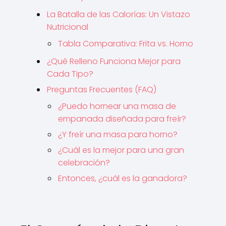
La Batalla de las Calorías: Un Vistazo
Nutricional
Tabla Comparativa: Frita vs. Horno
¿Qué Relleno Funciona Mejor para
Cada Tipo?
Preguntas Frecuentes (FAQ)
¿Puedo hornear una masa de
empanada diseñada para freír?
¿Y freír una masa para horno?
¿Cuál es la mejor para una gran
celebración?
Entonces, ¿cuál es la ganadora?