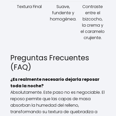
Textura Final
Suave,
Contraste
fundente y
entre el
homogénea.
bizcocho,
la crema y
el caramelo
crujiente.
Preguntas Frecuentes
(FAQ)
¿Es realmente necesario dejarla reposar
toda la noche?
Absolutamente. Este paso no es negociable. El
reposo permite que las capas de masa
absorban la humedad del relleno,
transformando su textura de quebradiza a