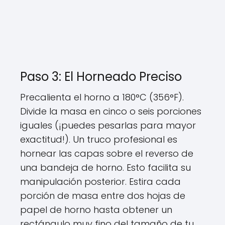
Paso 3: El Horneado Preciso
Precalienta el horno a 180°C (356°F).
Divide la masa en cinco o seis porciones
iguales (¡puedes pesarlas para mayor
exactitud!). Un truco profesional es
hornear las capas sobre el reverso de
una bandeja de horno. Esto facilita su
manipulación posterior. Estira cada
porción de masa entre dos hojas de
papel de horno hasta obtener un
rectángulo muy fino del tamaño de tu