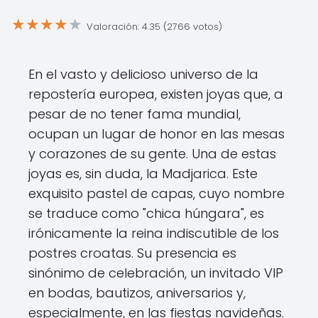
★
★
★
★
★
Valoración: 4.35 (2766 votos)
En el vasto y delicioso universo de la
repostería europea, existen joyas que, a
pesar de no tener fama mundial,
ocupan un lugar de honor en las mesas
y corazones de su gente. Una de estas
joyas es, sin duda, la Madjarica. Este
exquisito pastel de capas, cuyo nombre
se traduce como "chica húngara", es
irónicamente la reina indiscutible de los
postres croatas. Su presencia es
sinónimo de celebración, un invitado VIP
en bodas, bautizos, aniversarios y,
especialmente, en las fiestas navideñas.