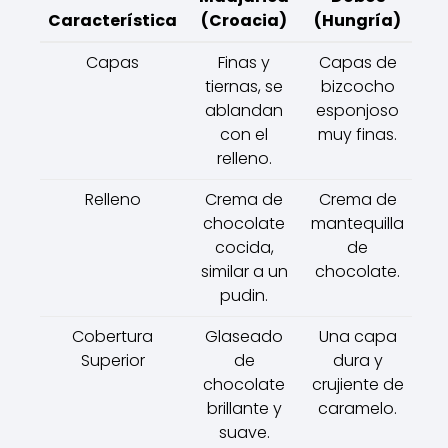
Característica
(Croacia)
(Hungría)
Capas
Finas y
Capas de
tiernas, se
bizcocho
ablandan
esponjoso
con el
muy finas.
relleno.
Relleno
Crema de
Crema de
chocolate
mantequilla
cocida,
de
similar a un
chocolate.
pudin.
Cobertura
Glaseado
Una capa
Superior
de
dura y
chocolate
crujiente de
brillante y
caramelo.
suave.