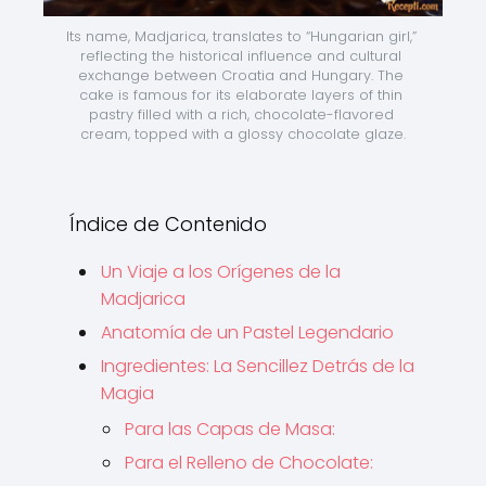
Its name, Madjarica, translates to “Hungarian girl,” 
reflecting the historical influence and cultural 
exchange between Croatia and Hungary. The 
cake is famous for its elaborate layers of thin 
pastry filled with a rich, chocolate-flavored 
cream, topped with a glossy chocolate glaze.
Índice de Contenido
Un Viaje a los Orígenes de la
Madjarica
Anatomía de un Pastel Legendario
Ingredientes: La Sencillez Detrás de la
Magia
Para las Capas de Masa:
Para el Relleno de Chocolate: