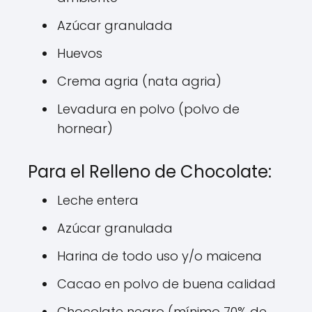
Azúcar granulada
Huevos
Crema agria (nata agria)
Levadura en polvo (polvo de
hornear)
Para el Relleno de Chocolate:
Leche entera
Azúcar granulada
Harina de todo uso y/o maicena
Cacao en polvo de buena calidad
Chocolate negro (mínimo 70% de