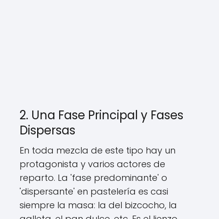
2. Una Fase Principal y Fases
Dispersas
En toda mezcla de este tipo hay un
protagonista y varios actores de
reparto. La 'fase predominante' o
'dispersante' en pastelería es casi
siempre la masa: la del bizcocho, la
galleta, el pan dulce, etc. Es el lienzo