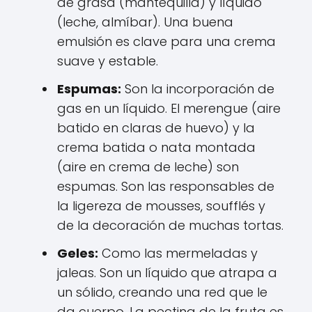
de grasa (mantequilla) y líquido
(leche, almíbar). Una buena
emulsión es clave para una crema
suave y estable.
Espumas:
Son la incorporación de
gas en un líquido. El merengue (aire
batido en claras de huevo) y la
crema batida o nata montada
(aire en crema de leche) son
espumas. Son las responsables de
la ligereza de mousses, soufflés y
de la decoración de muchas tortas.
Geles:
Como las mermeladas y
jaleas. Son un líquido que atrapa a
un sólido, creando una red que le
da cuerpo. La pectina de la fruta es