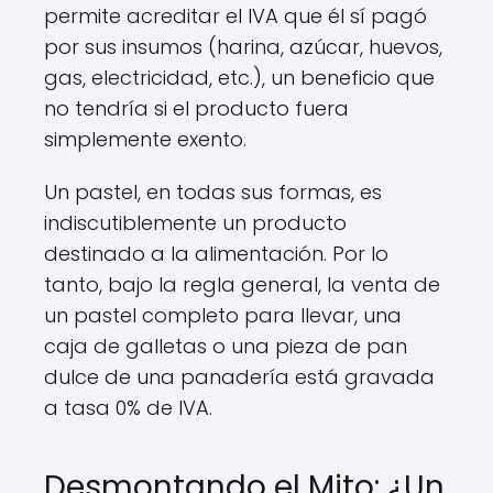
permite acreditar el IVA que él sí pagó
por sus insumos (harina, azúcar, huevos,
gas, electricidad, etc.), un beneficio que
no tendría si el producto fuera
simplemente exento.
Un pastel, en todas sus formas, es
indiscutiblemente un producto
destinado a la alimentación. Por lo
tanto, bajo la regla general, la venta de
un pastel completo para llevar, una
caja de galletas o una pieza de pan
dulce de una panadería está gravada
a tasa 0% de IVA.
Desmontando el Mito: ¿Un