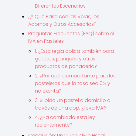
Diferentes Escenarios
¿Y Qué Pasa con las Velas, los
Adornos y Otros Accesorios?
Preguntas Frecuentes (FAQ) sobre el
IVA en Pasteles
1. ¿Esta regla aplica también para
galletas, panqués y otros
productos de panadería?
2. ¿Por qué es importante para los
pasteleros que la tasa sea 0% y
no exenta?
3. Si pido un pastel a domicilio a
través de una app, ¿lleva IVA?
4. ¿Ha cambiado esta ley
recientemente?
Conclusión: Un Dulce Alivio Fiscal