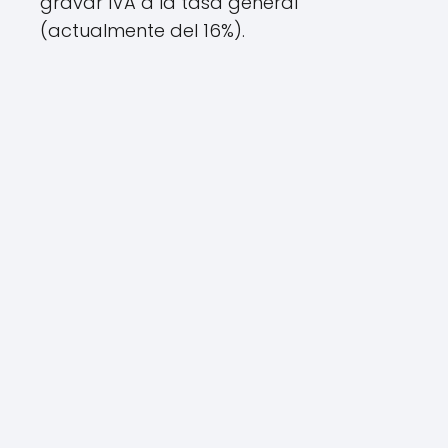
gravar IVA a la tasa general
(actualmente del 16%).