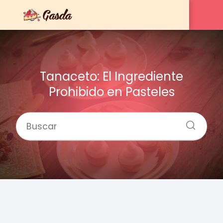
Tanaceto: El Ingrediente
Prohibido en Pasteles