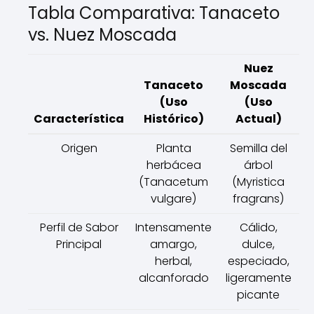
Tabla Comparativa: Tanaceto
vs. Nuez Moscada
Nuez
Tanaceto
Moscada
(Uso
(Uso
Característica
Histórico)
Actual)
Origen
Planta
Semilla del
herbácea
árbol
(Tanacetum
(Myristica
vulgare)
fragrans)
Perfil de Sabor
Intensamente
Cálido,
Principal
amargo,
dulce,
herbal,
especiado,
alcanforado
ligeramente
picante