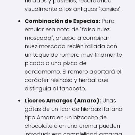
helados y pasteles, recordando
visualmente a los antiguos "tansies".
Combinación de Especias:
Para
emular esa nota de "falsa nuez
moscada", prueba a combinar
nuez moscada recién rallada con
un toque de romero muy finamente
picado o una pizca de
cardamomo. El romero aportará el
carácter resinoso y herbal que
distinguía al tanaceto.
Licores Amargos (Amaro):
Unas
gotas de un licor de hierbas italiano
tipo Amaro en un bizcocho de
chocolate o en una crema pueden
introducir esa complejidad amarga