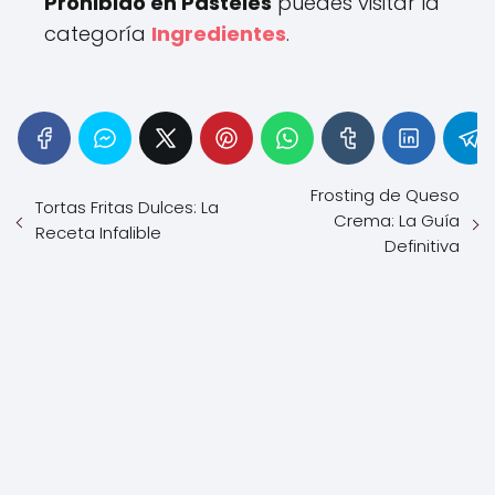
Prohibido en Pasteles
puedes visitar la
categoría
Ingredientes
.
Frosting de Queso
Tortas Fritas Dulces: La
Crema: La Guía
Receta Infalible
Definitiva