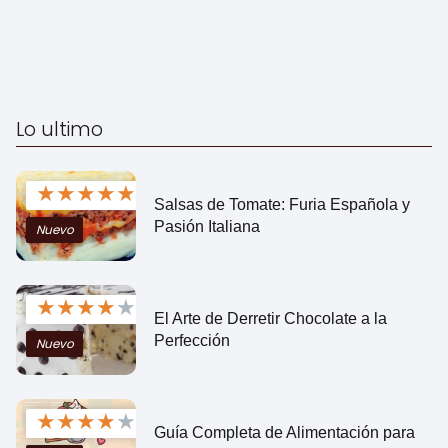
Lo ultimo
★
★
★
★
★
Salsas de Tomate: Furia Española y
Pasión Italiana
Nuevo
★
★
★
★
★
El Arte de Derretir Chocolate a la
Perfección
Nuevo
★
★
★
★
★
Guía Completa de Alimentación para