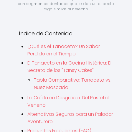
con segmentos dentados que le dan un aspecto 
algo similar al helecho.
Índice de Contenido
¿Qué es el Tanaceto? Un Sabor
Perdido en el Tiempo
El Tanaceto en la Cocina Histórica: El
Secreto de los "Tansy Cakes"
Tabla Comparativa: Tanaceto vs.
Nuez Moscada
La Caída en Desgracia: Del Pastel al
Veneno
Alternativas Seguras para un Paladar
Aventurero
Preguntas Frecuentes (FAQ)